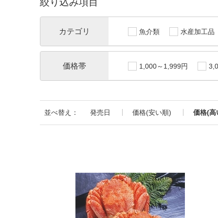
絞り込み項目
カテゴリ
魚介類
水産加工品
価格帯
1,000～1,999円
3,
並べ替え：
発売日
価格(安い順)
価格(高