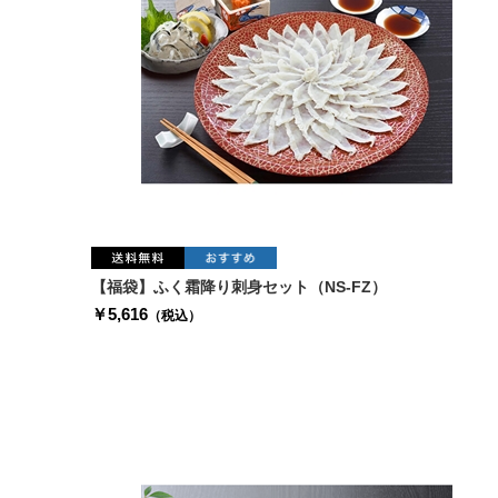
【福袋】ふく霜降り刺身セット（NS-FZ）
￥5,616
（税込）