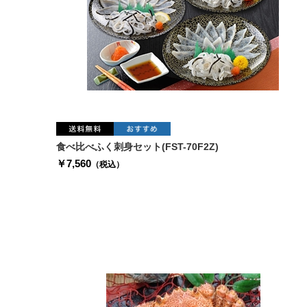
食べ比べふく刺身セット(FST-70F2Z)
￥7,560
（税込）