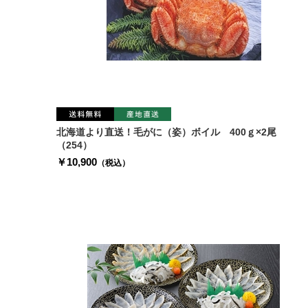
北海道より直送！毛がに（姿）ボイル 400ｇ×2尾
（254）
￥10,900
（税込）