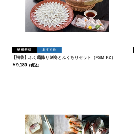
【福袋】ふく霜降り刺身とふくちりセット（FSM-FZ）
￥9,180
（税込）