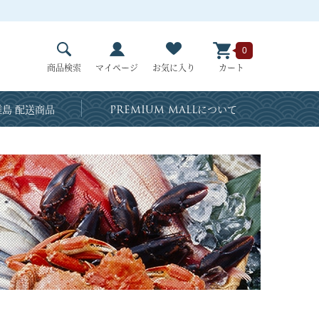
0
商品検索
マイページ
お気に入り
カート
島 配送商品
PREMIUM MALL
について