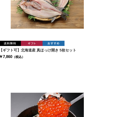
【ギフト可】北海道産 真ほっけ開き 5枚セット
￥7,860
（税込）