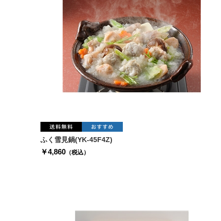
ふく雪見鍋(YK-45F4Z)
￥4,860
（税込）