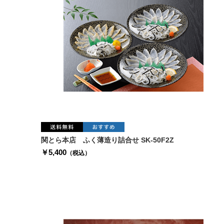
関とら本店 ふく薄造り詰合せ SK-50F2Z
￥5,400
（税込）