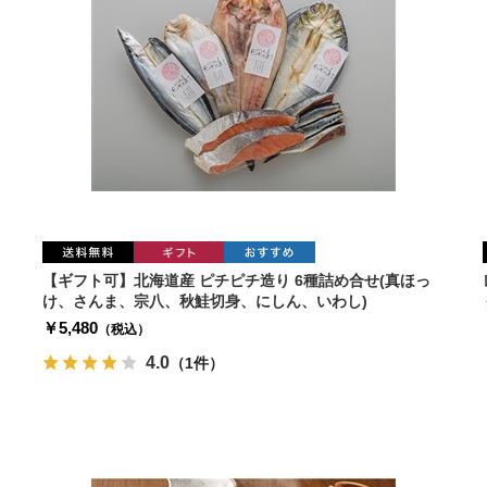
【ギフト可】北海道産 ピチピチ造り 6種詰め合せ(真ほっ
け、さんま、宗八、秋鮭切身、にしん、いわし)
￥5,480
（税込）
4.0
（1件）