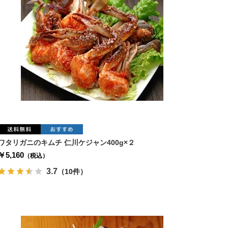
ワタリガニのキムチ 仁川ケジャン400g×２
￥5,160
（税込）
3.7
（10件）