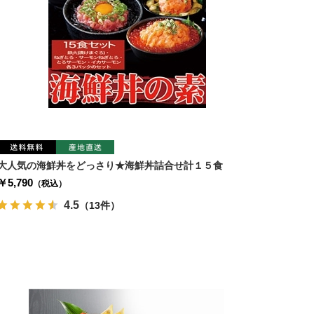
大人気の海鮮丼をどっさり★海鮮丼詰合せ計１５食
￥5,790
（税込）
4.5
（13件）