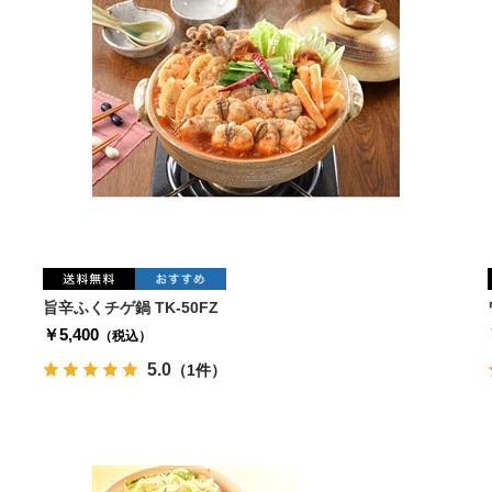
旨辛ふくチゲ鍋 TK-50FZ
￥5,400
（税込）
5.0
（1件）