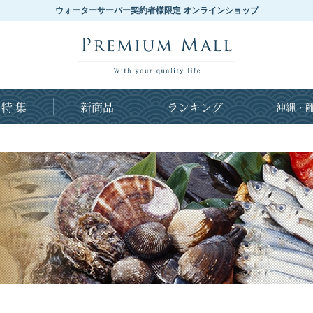
ウォーターサーバー契約者様限定 オンラインショップ
特 集
新商品
ランキング
沖縄・離