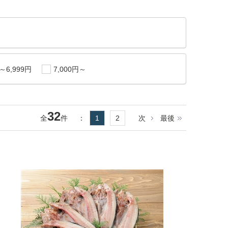
0～6,999円
7,000円～
32
全
件
：
1
2
次
最後