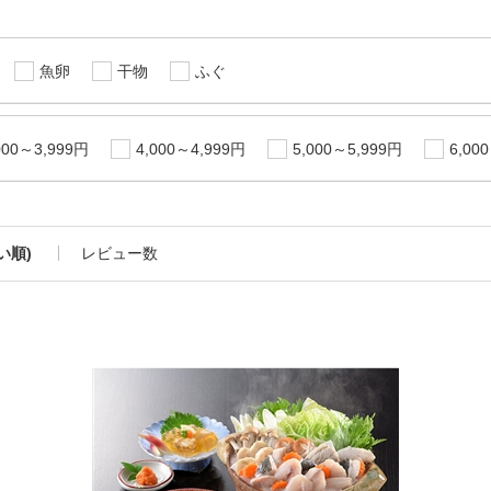
魚卵
干物
ふぐ
000～3,999円
4,000～4,999円
5,000～5,999円
6,00
い順)
レビュー数