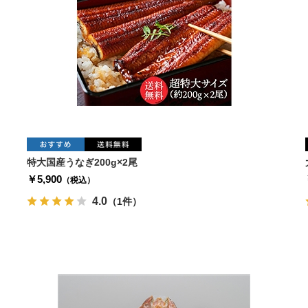
特大国産うなぎ200g×2尾
￥5,900
（税込）
4.0
（1件）