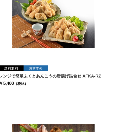
レンジで簡単ふくとあんこうの唐揚げ詰合せ AFKA-RZ
￥5,400
（税込）