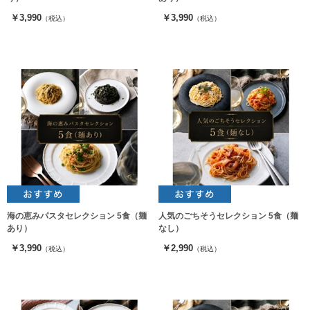
￥3,990
￥3,990
（税込）
（税込）
海の恵みパスタセレクション 5食（麺
人気のごちそうセレクション 5食（麺
あり）
なし）
￥3,990
￥2,990
（税込）
（税込）