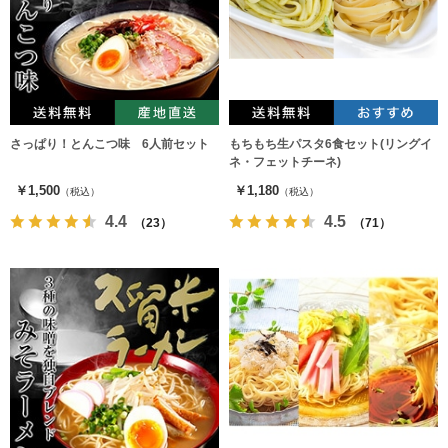
さっぱり！とんこつ味 6人前セット
もちもち生パスタ6食セット(リングイ
ネ・フェットチーネ)
￥1,500
￥1,180
（税込）
（税込）
4.4
4.5
（23）
（71）