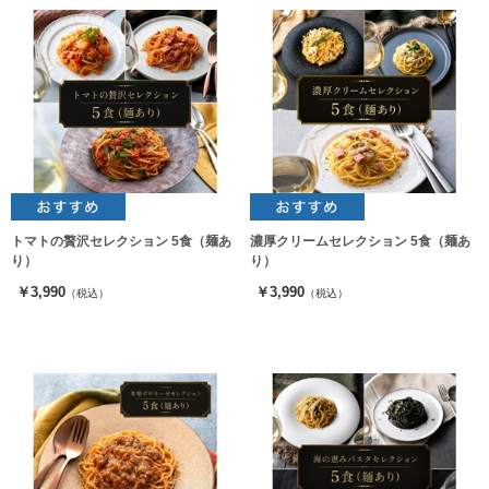
トマトの贅沢セレクション 5食（麺あ
濃厚クリームセレクション 5食（麺あ
り）
り）
￥3,990
￥3,990
（税込）
（税込）