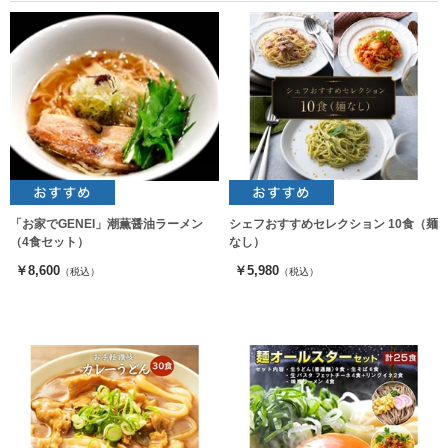
「お家でGENEI」潮薫醤油ラーメン
シェフおすすめセレクション 10食（麺
（4食セット）
なし）
￥8,600
￥5,980
（税込）
（税込）