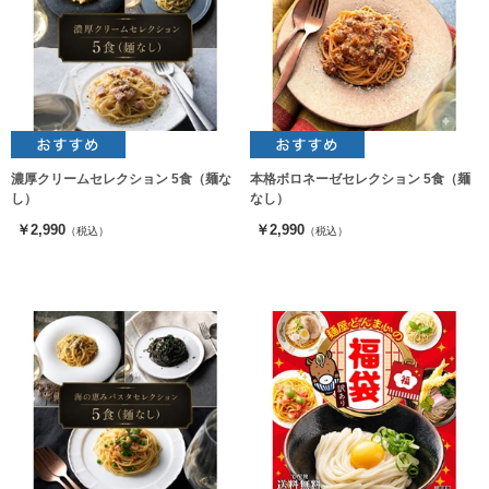
濃厚クリームセレクション 5食（麺な
本格ボロネーゼセレクション 5食（麺
し）
なし）
￥2,990
￥2,990
（税込）
（税込）