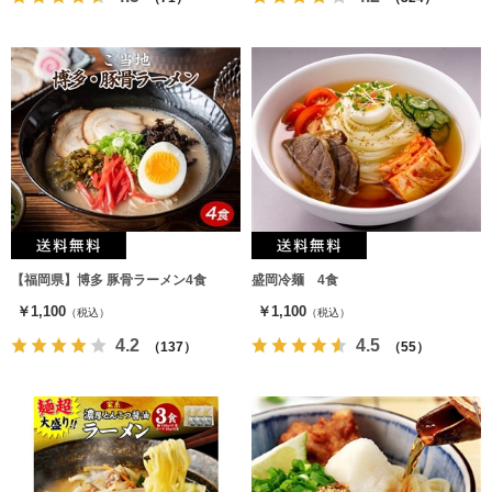
【福岡県】博多 豚骨ラーメン4食
盛岡冷麺 4食
￥1,100
￥1,100
（税込）
（税込）
4.2
4.5
（137）
（55）