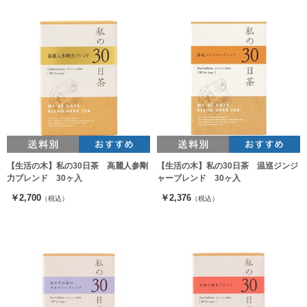
【生活の木】私の30日茶 高麗人参剛
【生活の木】私の30日茶 温巡ジンジ
力ブレンド 30ヶ入
ャーブレンド 30ヶ入
￥2,700
￥2,376
（税込）
（税込）