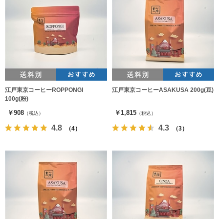
江戸東京コーヒーROPPONGI
江戸東京コーヒーASAKUSA 200g(豆)
100g(粉)
￥908
￥1,815
（税込）
（税込）
4.8
4.3
（4）
（3）