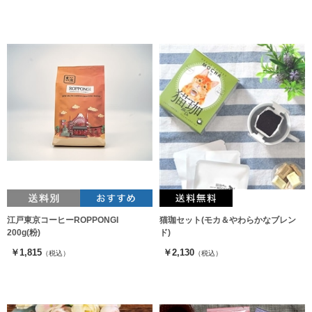
江戸東京コーヒーROPPONGI
猫珈セット(モカ＆やわらかなブレン
200g(粉)
ド)
￥1,815
￥2,130
（税込）
（税込）