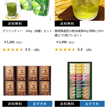
グリーンティー 100g（加糖）セット
静岡県産匠の粉末緑茶80g 同時に2ｾｯﾄ
購入で1袋プレゼント
￥1,200
￥1,090
（税込）
（税込）
4.5
4.4
（38）
（25）