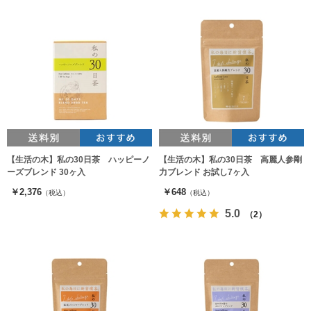
【生活の木】私の30日茶 ハッピーノ
【生活の木】私の30日茶 高麗人参剛
ーズブレンド 30ヶ入
力ブレンド お試し7ヶ入
￥2,376
￥648
（税込）
（税込）
5.0
（2）