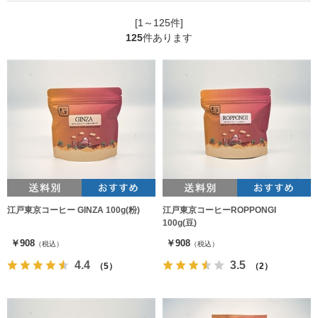
[1～125件]
125
件あります
江戸東京コーヒー GINZA 100g(粉)
江戸東京コーヒーROPPONGI
100g(豆)
￥908
￥908
（税込）
（税込）
4.4
3.5
（5）
（2）