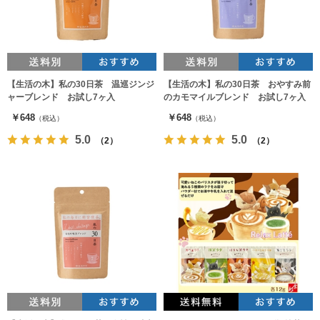
【生活の木】私の30日茶 温巡ジンジ
【生活の木】私の30日茶 おやすみ前
ャーブレンド お試し7ヶ入
のカモマイルブレンド お試し7ヶ入
￥648
￥648
（税込）
（税込）
5.0
5.0
（2）
（2）