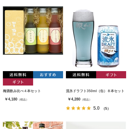
梅酒飲み比べ４本セット
流氷ドラフト350ml（缶）８本セット
￥4,180
￥4,280
（税込）
（税込）
5.0
（5）