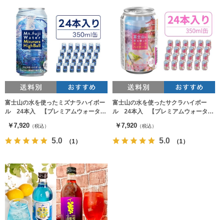
富士山の水を使ったミズナラハイボー
富士山の水を使ったサクラハイボー
ル 24本入 【プレミアムウォーター
ル 24本入 【プレミアムウォーター
の富士吉田工場の天然水を使用】
の富士吉田工場の天然水を使用】
￥7,920
￥7,920
（税込）
（税込）
5.0
5.0
（1）
（1）