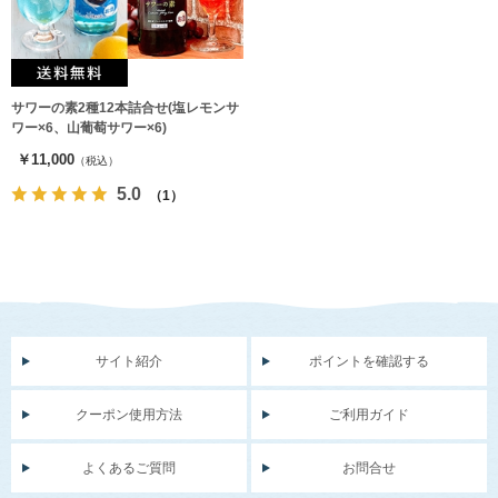
サワーの素2種12本詰合せ(塩レモンサ
ワー×6、山葡萄サワー×6)
￥11,000
（税込）
5.0
（1）
サイト紹介
ポイントを確認する
クーポン使用方法
ご利用ガイド
よくあるご質問
お問合せ