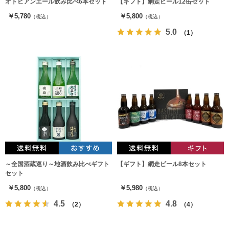
オトビアンエール飲み比べ6本セット
【ギフト】網走ビール12缶セット
￥5,780
￥5,800
（税込）
（税込）
5.0
（1）
～全国酒蔵巡り～地酒飲み比べギフト
【ギフト】網走ビール8本セット
セット
￥5,800
￥5,980
（税込）
（税込）
4.5
4.8
（2）
（4）