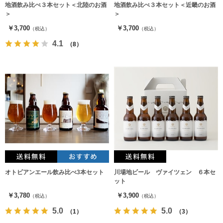
地酒飲み比べ３本セット＜北陸のお酒
地酒飲み比べ３本セット＜近畿のお酒
＞
＞
￥3,700
￥3,700
（税込）
（税込）
4.1
（8）
オトビアンエール飲み比べ3本セット
川場地ビール ヴァイツェン ６本セ
ット
￥3,780
￥3,900
（税込）
（税込）
5.0
5.0
（1）
（3）