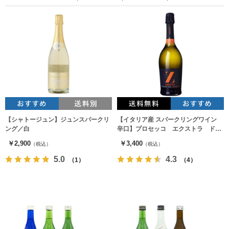
【シャトージュン】ジュンスパークリ
【イタリア産 スパークリングワイン
ング／白
辛口】プロセッコ エクストラ ドラ
イ1本
￥2,900
￥3,400
（税込）
（税込）
5.0
4.3
（1）
（4）