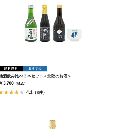
地酒飲み比べ３本セット＜北陸のお酒＞
￥3,700
（税込）
4.1
（8件）