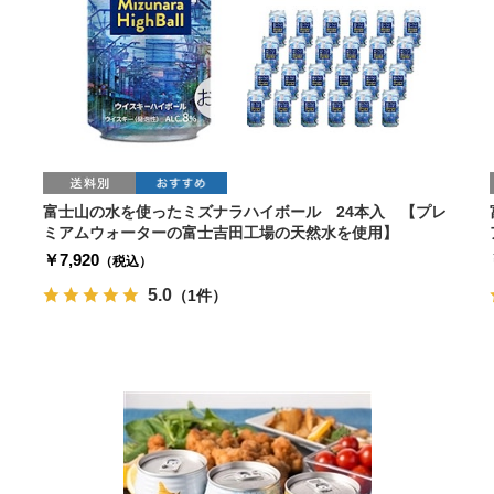
ワ
富士山の水を使ったミズナラハイボール 24本入 【プレ
ミアムウォーターの富士吉田工場の天然水を使用】
￥7,920
（税込）
5.0
（1件）