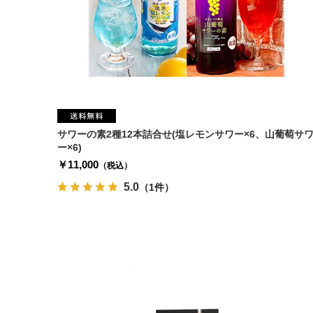
サワーの素2種12本詰合せ(塩レモンサワー×6、山葡萄サ
ー×6)
￥11,000
（税込）
5.0
（1件）