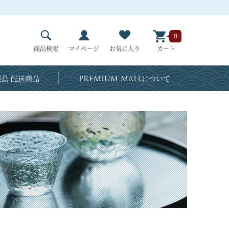
0
商品検索
マイページ
お気に入り
カート
島 配送商品
PREMIUM MALL
について