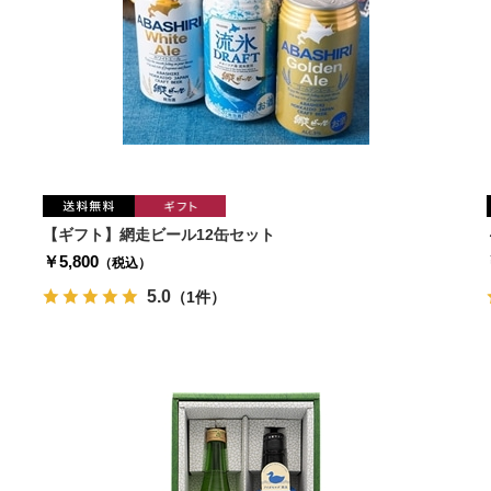
【ギフト】網走ビール12缶セット
￥5,800
（税込）
5.0
（1件）