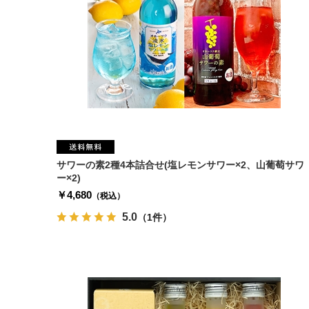
サワーの素2種4本詰合せ(塩レモンサワー×2、山葡萄サワ
ー×2)
￥4,680
（税込）
5.0
（1件）