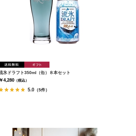
流氷ドラフト350ml（缶）８本セット
￥4,280
（税込）
5.0
（5件）