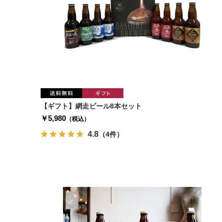
【ギフト】網走ビール8本セット
￥5,980
（税込）
4.8
（4件）