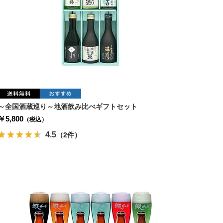
～全国酒蔵巡り～地酒飲み比べギフトセット
￥5,800
（税込）
4.5
（2件）