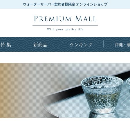
ウォーターサーバー契約者様限定 オンラインショップ
特 集
新商品
ランキング
沖縄・離