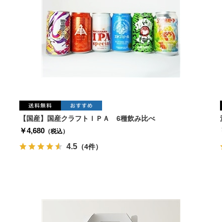
【国産】国産クラフトＩＰＡ 6種飲み比べ
￥4,680
（税込）
4.5
（4件）