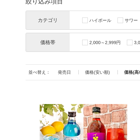
絞り込み項目
カテゴリ
ハイボール
サワー
価格帯
2,000～2,999円
3,
並べ替え：
発売日
価格(安い順)
価格(高