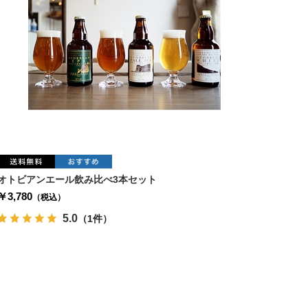
オトビアンエール飲み比べ3本セット
￥3,780
（税込）
5.0
（1件）