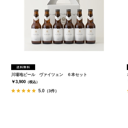
川場地ビール ヴァイツェン ６本セット
￥3,900
（税込）
5.0
（3件）