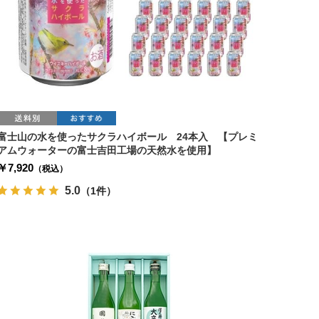
富士山の水を使ったサクラハイボール 24本入 【プレミ
アムウォーターの富士吉田工場の天然水を使用】
￥7,920
（税込）
5.0
（1件）