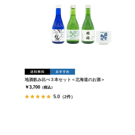
地酒飲み比べ３本セット＜北海道のお酒＞
￥3,700
（税込）
5.0
（2件）