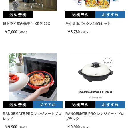
風ドライ室内物干し KDM-70X
そなえるボックス14点セット
￥7,000
￥8,780
（税込）
（税込）
RANGEMATE PRO レンジメートプロ
RANGEMATE PRO レンジメートプロ
レッド
ブラック
￥9,900
￥9,900
（税込）
（税込）