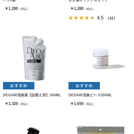
バブ6錠
きき湯オリジナルセット
￥1,280
￥1,280
（税込）
（税込）
4.5
（32）
DEOAIR消臭液【詰替え用】300ML
DEOAIR消臭ビーズ200ML
￥1,320
￥1,650
（税込）
（税込）