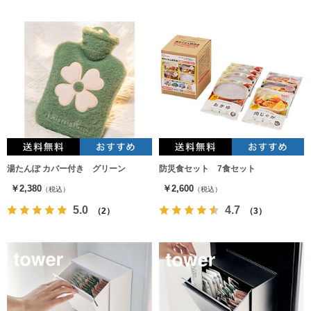
湯たんぽ カバー付き グリーン
防災食セット 7食セット
￥2,380
￥2,600
（税込）
（税込）
5.0
4.7
（2）
（3）