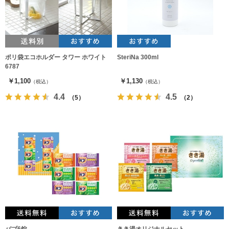
ポリ袋エコホルダー タワー ホワイト
SteriNa 300ml
6787
￥1,100
￥1,130
（税込）
（税込）
4.4
4.5
（5）
（2）