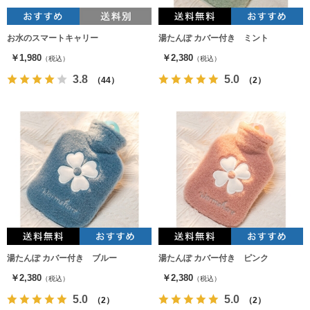
お水のスマートキャリー
湯たんぽ カバー付き ミント
￥1,980
￥2,380
（税込）
（税込）
3.8
5.0
（44）
（2）
湯たんぽ カバー付き ブルー
湯たんぽ カバー付き ピンク
￥2,380
￥2,380
（税込）
（税込）
5.0
5.0
（2）
（2）