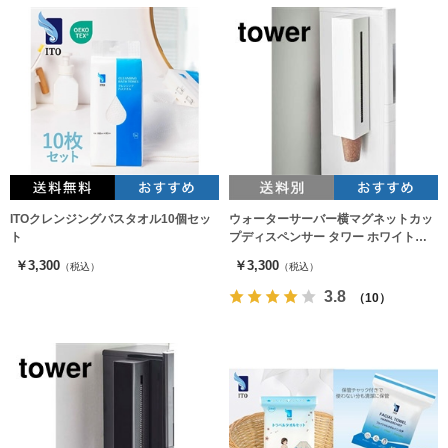
ITOクレンジングバスタオル10個セッ
ウォーターサーバー横マグネットカッ
ト
プディスペンサー タワー ホワイト
5595（カップホルダー）
￥3,300
￥3,300
（税込）
（税込）
3.8
（10）