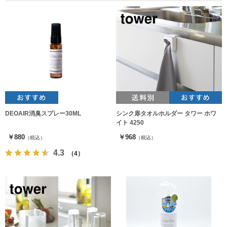
DEOAIR消臭スプレー30ML
シンク扉タオルホルダー タワー ホワ
イト 4250
￥880
￥968
（税込）
（税込）
4.3
（4）