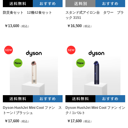
防災食セット 12種42食セット
スタンド式アイロン台 タワー ブラ
ック 3151
￥13,600
￥16,500
（税込）
（税込）
Dyson HushJet Mini Cool ファン ス
Dyson HushJet Mini Cool ファン イン
トーン / ブラッシュ
ク / コバルト
￥17,600
￥17,600
（税込）
（税込）