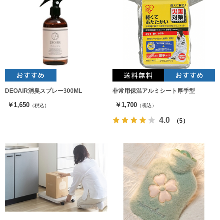
DEOAIR消臭スプレー300ML
非常用保温アルミシート厚手型
￥1,650
￥1,700
（税込）
（税込）
4.0
（5）