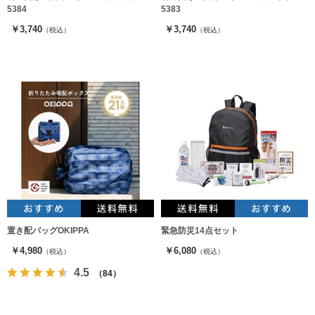
5384
5383
￥3,740
￥3,740
（税込）
（税込）
置き配バッグOKIPPA
緊急防災14点セット
￥4,980
￥6,080
（税込）
（税込）
4.5
（84）