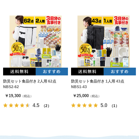
防災セット食品付き 2人用 62点
防災セット食品付き 1人用 43点
NBS2-62
NBS1-43
￥19,300
￥25,000
（税込）
（税込）
4.5
5.0
（2）
（1）