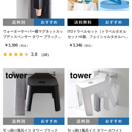
ウォーターサーバー横マグネットカッ
ITOトラベルセット（トラベルタオル
プディスペンサー タワー ブラック
セット×6個、フェイシャルタオルハン
5596（カップホルダー）
カチ×3個）
￥3,300
￥3,346
（税込）
（税込）
3.8
（10）
引っ掛け風呂イス タワー ブラック
引っ掛け風呂イス タワー ホワイト