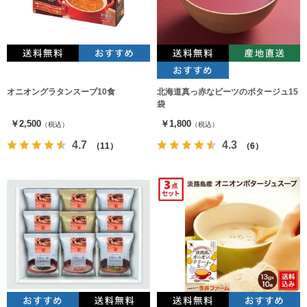
オニオングラタンスープ10食
北海道真っ赤なビーツのポタージュ15
袋
￥2,500
￥1,800
（税込）
（税込）
4.7
4.3
（11）
（6）