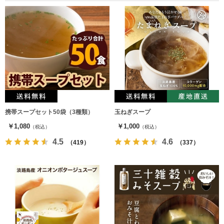
携帯スープセット50袋（3種類）
玉ねぎスープ
￥1,080
￥1,000
（税込）
（税込）
4.5
4.6
（419）
（337）