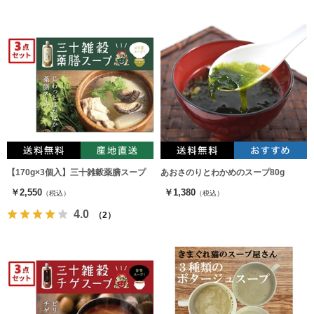
【170g×3個入】三十雑穀薬膳スープ
あおさのりとわかめのスープ80g
￥2,550
￥1,380
（税込）
（税込）
4.0
（2）