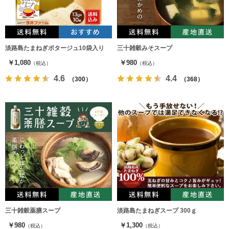
淡路島たまねぎポタージュ10袋入り
三十雑穀みそスープ
￥1,080
￥980
（税込）
（税込）
4.6
4.4
（300）
（368）
三十雑穀薬膳スープ
淡路島たまねぎスープ 300ｇ
￥980
￥1,300
（税込）
（税込）