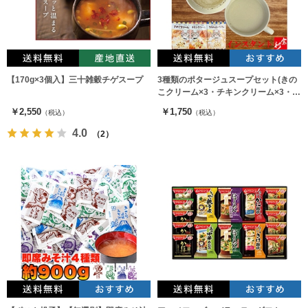
【170g×3個入】三十雑穀チゲスープ
3種類のポタージュスープセット(きの
こクリーム×3・チキンクリーム×3・ク
ラムチャウダー×3)
￥2,550
￥1,750
（税込）
（税込）
4.0
（2）