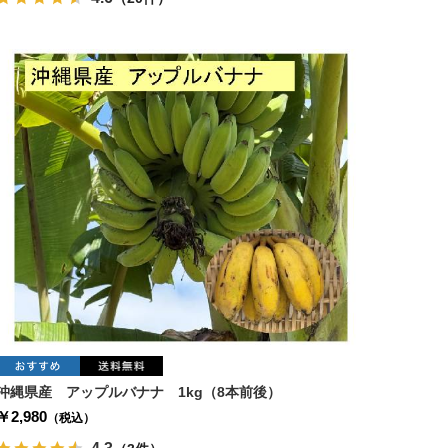
沖縄県産 アップルバナナ 1kg（8本前後）
￥2,980
（税込）