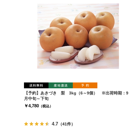
【予約】あきづき 梨 3kg（6～9個） ※出荷時期：9
月中旬～下旬
￥4,780
（税込）
4.7
（41件）