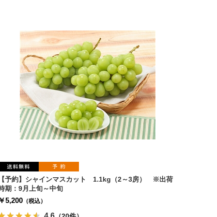
【予約】シャインマスカット 1.1kg（2～3房） ※出荷
時期：9月上旬～中旬
￥5,200
（税込）
4.6
（20件）