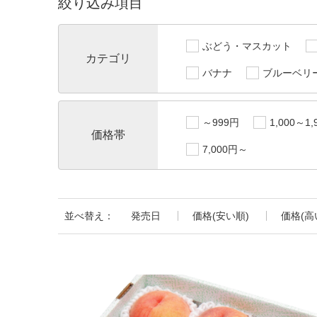
絞り込み項目
ぶどう・マスカット
カテゴリ
バナナ
ブルーベリ
～999円
1,000～1,
価格帯
7,000円～
並べ替え：
発売日
価格(安い順)
価格(高