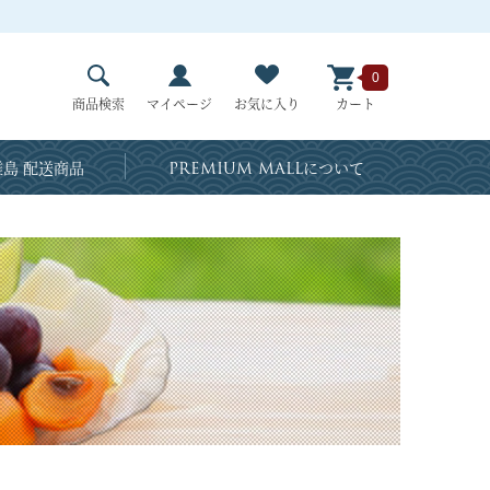
0
商品検索
マイページ
お気に入り
カート
島 配送商品
PREMIUM MALL
について