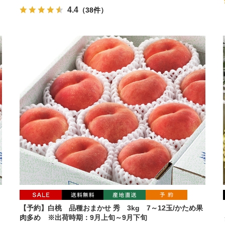
4.4
（38件）
【予約】白桃 品種おまかせ 秀 3kg 7～12玉/かため果
肉多め ※出荷時期：9月上旬～9月下旬