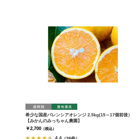
希少な国産バレンシアオレンジ 2.5kg(15～17個前後）
【みかんのみっちゃん農園】
￥2,700
（税込）
4.4
（38件）