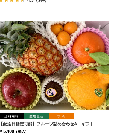
4.3
（3件）
【配送日指定可能】フルーツ詰め合わせA ギフト
￥5,400
（税込）