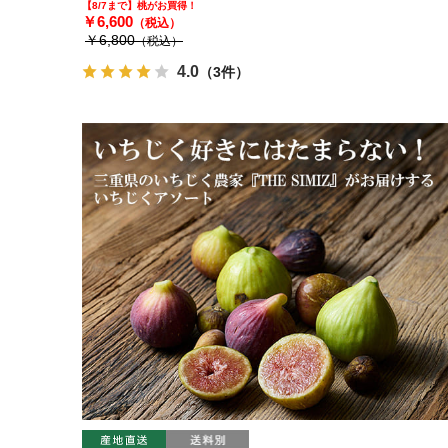
【8/7まで】桃がお買得！
￥6,600
（税込）
￥6,800
（税込）
4.0
（3件）