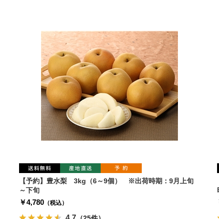
【予約】豊水梨 3kg（6～9個） ※出荷時期：9月上旬
～下旬
￥4,780
（税込）
4.7
（25件）