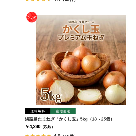
淡路島たまねぎ「かくし玉」5kg（18～25個）
￥4,280
（税込）