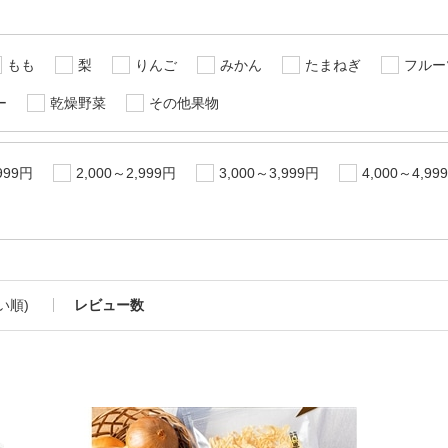
もも
梨
りんご
みかん
たまねぎ
フルー
ー
乾燥野菜
その他果物
999円
2,000～2,999円
3,000～3,999円
4,000～4,99
い順)
レビュー数