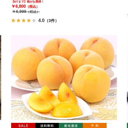
【8/7まで】桃がお買得！
￥6,800
（税込）
￥6,999
（税込）
4.0
（3件）