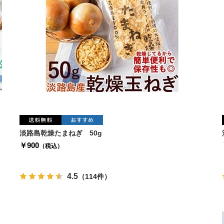
淡路島乾燥たまねぎ 50g
￥900
（税込）
4.5
（114件）