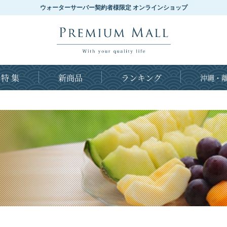
ウォーターサーバー契約者様限定 オンラインショップ
特 集
新商品
ランキング
沖縄・離