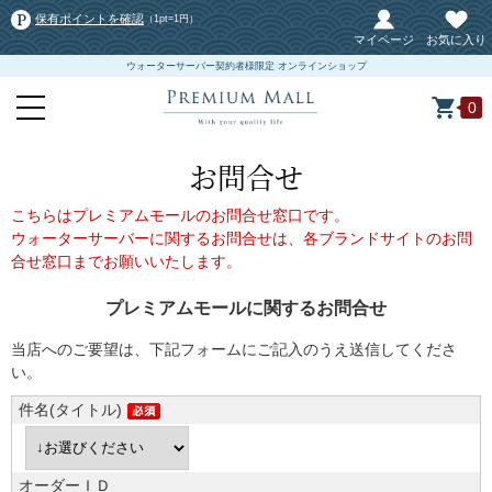
保有ポイントを確認
（1pt=1円）
マイページ
お気に入り
ウォーターサーバー契約者様限定 オンラインショップ
0
お問合せ
こちらはプレミアムモールのお問合せ窓口です。
ウォーターサーバーに関するお問合せは、各ブランドサイトのお問
合せ窓口までお願いいたします。
プレミアムモールに関するお問合せ
当店へのご要望は、下記フォームにご記入のうえ送信してくださ
い。
件名(タイトル)
オーダーＩＤ