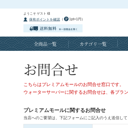
ようこそ ゲスト 様
（
1pt=1円）
保有ポイントを確認
全商品一覧
カテゴリ一覧
お問合せ
こちらはプレミアムモールのお問合せ窓口です。
ウォーターサーバーに関するお問合せは、各ブラ
プレミアムモールに関するお問合せ
当店へのご要望は、下記フォームにご記入のうえ送信して