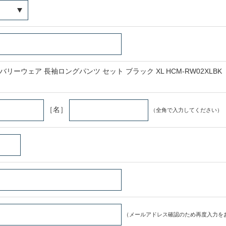
カバリーウェア 長袖ロングパンツ セット ブラック XL HCM-RW02XLBK
［名］
（全角で入力してください）
（メールアドレス確認のため再度入力を