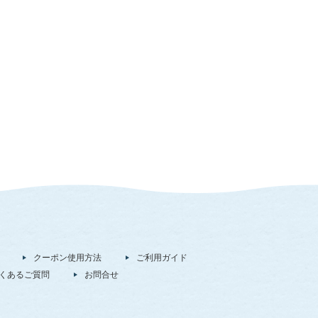
クーポン使用方法
ご利用ガイド
くあるご質問
お問合せ