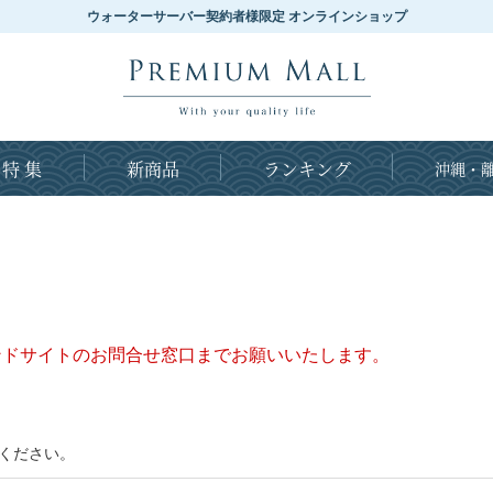
ウォーターサーバー契約者様限定 オンラインショップ
特 集
新商品
ランキング
沖縄・離
ンドサイトのお問合せ窓口までお願いいたします。
ください。