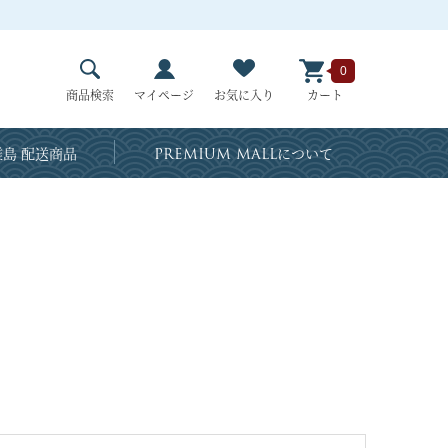
0
商品検索
マイページ
お気に入り
カート
島 配送商品
PREMIUM MALL
について