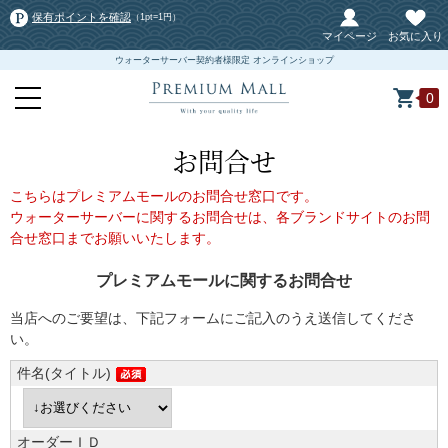
保有ポイントを確認
（1pt=1円）
マイページ
お気に入り
ウォーターサーバー契約者様限定 オンラインショップ
0
お問合せ
こちらはプレミアムモールのお問合せ窓口です。
ウォーターサーバーに関するお問合せは、各ブランドサイトのお問
合せ窓口までお願いいたします。
プレミアムモールに関するお問合せ
当店へのご要望は、下記フォームにご記入のうえ送信してくださ
い。
件名(タイトル)
オーダーＩＤ