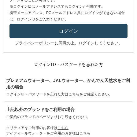
グインすることが可能です。
※ログインIDはメールアドレスでもログインが可能です。
携帯メールアドレス、PCメールアドレス共にログインができない場合
は、ログインIDをご入力ください。
プライバシーポリシー
に同意の上、ログインしてください。
ログインID・パスワードを忘れた方
プレミアムウォーター、JALウォーター、かんでん天然水をご利
用の場合
ログインID・パスワードを忘れた方は
こちら
をご確認ください。
上記以外のブランドをご利用の場合
ご契約のブランドのページよりお手続きください。
クリティアをご利用のお客様は
こちら
アイディールウォーターをご利用のお客様は
こちら