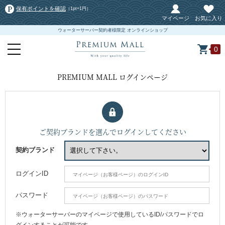
保有ポイントを確認
（1pt=1円）
マイページ
お気に入り
ウォーターサーバー契約者様限定 オンラインショップ
0
PREMIUM MALL ログインページ
ご契約ブランドを選んでログインしてください
契約ブランド
ログインID
パスワード
※ウォーターサーバーのマイページで使用しているID/パスワードでロ