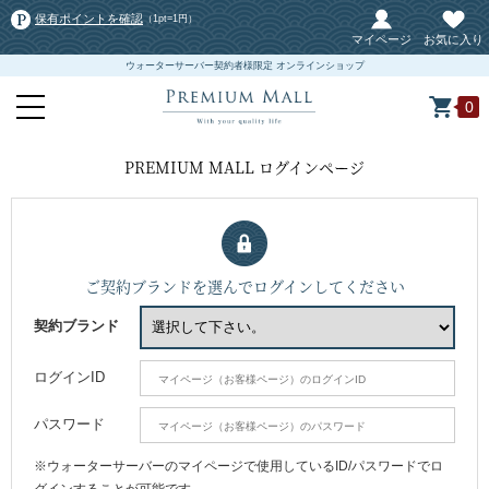
保有ポイントを確認
（1pt=1円）
マイページ
お気に入り
ウォーターサーバー契約者様限定 オンラインショップ
0
PREMIUM MALL ログインページ
ご契約ブランドを選んでログインしてください
契約ブランド
ログインID
パスワード
※ウォーターサーバーのマイページで使用しているID/パスワードでロ