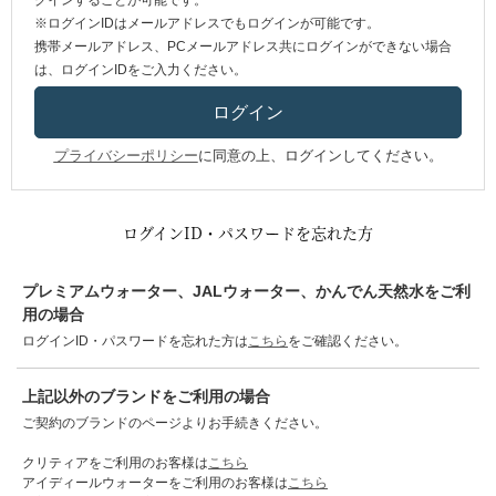
グインすることが可能です。
※ログインIDはメールアドレスでもログインが可能です。
携帯メールアドレス、PCメールアドレス共にログインができない場合
は、ログインIDをご入力ください。
プライバシーポリシー
に同意の上、ログインしてください。
ログインID・パスワードを忘れた方
プレミアムウォーター、JALウォーター、かんでん天然水をご利
用の場合
ログインID・パスワードを忘れた方は
こちら
をご確認ください。
上記以外のブランドをご利用の場合
ご契約のブランドのページよりお手続きください。
クリティアをご利用のお客様は
こちら
アイディールウォーターをご利用のお客様は
こちら