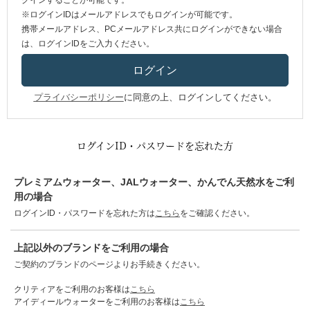
グインすることが可能です。
※ログインIDはメールアドレスでもログインが可能です。
携帯メールアドレス、PCメールアドレス共にログインができない場合
は、ログインIDをご入力ください。
プライバシーポリシー
に同意の上、ログインしてください。
ログインID・パスワードを忘れた方
プレミアムウォーター、JALウォーター、かんでん天然水をご利
用の場合
ログインID・パスワードを忘れた方は
こちら
をご確認ください。
上記以外のブランドをご利用の場合
ご契約のブランドのページよりお手続きください。
クリティアをご利用のお客様は
こちら
アイディールウォーターをご利用のお客様は
こちら