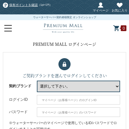
保有ポイントを確認
（1pt=1円）
マイページ
お気に入り
ウォーターサーバー契約者様限定 オンラインショップ
0
PREMIUM MALL ログインページ
ご契約ブランドを選んでログインしてください
契約ブランド
ログインID
パスワード
※ウォーターサーバーのマイページで使用しているID/パスワードでロ