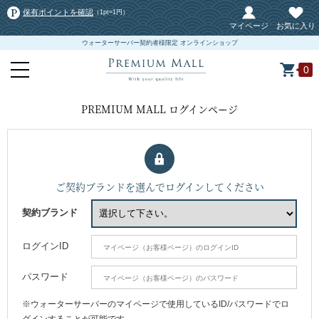
保有ポイントを確認
（1pt=1円）
マイページ
お気に入り
ウォーターサーバー契約者様限定 オンラインショップ
0
PREMIUM MALL ログインページ
ご契約ブランドを選んでログインしてください
契約ブランド
ログインID
パスワード
※ウォーターサーバーのマイページで使用しているID/パスワードでロ