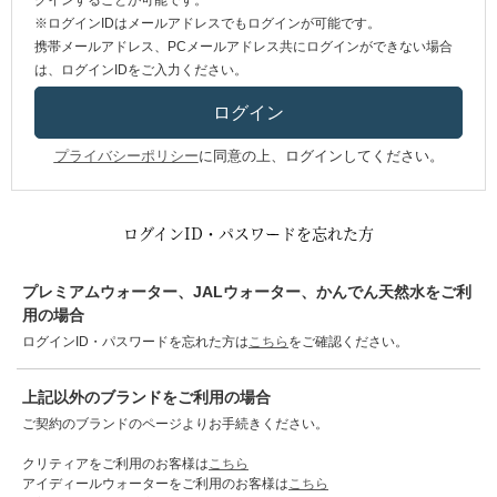
グインすることが可能です。
※ログインIDはメールアドレスでもログインが可能です。
携帯メールアドレス、PCメールアドレス共にログインができない場合
は、ログインIDをご入力ください。
プライバシーポリシー
に同意の上、ログインしてください。
ログインID・パスワードを忘れた方
プレミアムウォーター、JALウォーター、かんでん天然水をご利
用の場合
ログインID・パスワードを忘れた方は
こちら
をご確認ください。
上記以外のブランドをご利用の場合
ご契約のブランドのページよりお手続きください。
クリティアをご利用のお客様は
こちら
アイディールウォーターをご利用のお客様は
こちら