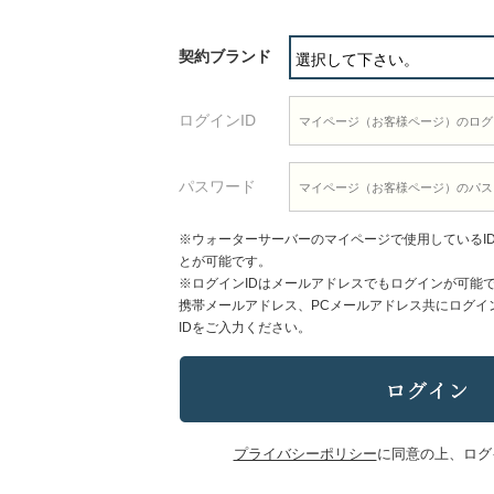
契約ブランド
ログインID
パスワード
※ウォーターサーバーのマイページで使用しているI
とが可能です。
※ログインIDはメールアドレスでもログインが可能
携帯メールアドレス、PCメールアドレス共にログイ
IDをご入力ください。
プライバシーポリシー
に同意の上、ログ