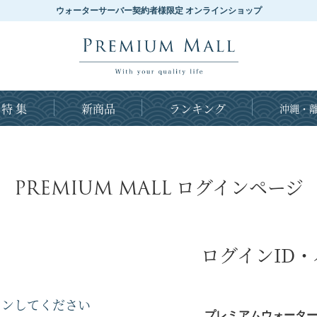
ウォーターサーバー契約者様限定 オンラインショップ
特 集
新商品
ランキング
沖縄・離
PREMIUM MALL
ログインページ
ログインID
インしてください
プレミアムウォーター