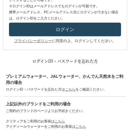
グインすることが可能です。
※ログインIDはメールアドレスでもログインが可能です。
携帯メールアドレス、PCメールアドレス共にログインができない場合
は、ログインIDをご入力ください。
プライバシーポリシー
に同意の上、ログインしてください。
ログインID・パスワードを忘れた方
プレミアムウォーター、JALウォーター、かんでん天然水をご利
用の場合
ログインID・パスワードを忘れた方は
こちら
をご確認ください。
上記以外のブランドをご利用の場合
ご契約のブランドのページよりお手続きください。
クリティアをご利用のお客様は
こちら
アイディールウォーターをご利用のお客様は
こちら