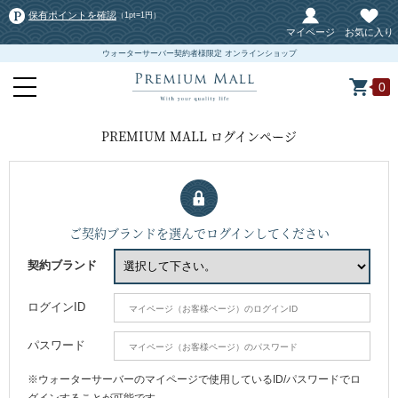
保有ポイントを確認
（1pt=1円）
マイページ
お気に入り
ウォーターサーバー契約者様限定 オンラインショップ
0
PREMIUM MALL ログインページ
ご契約ブランドを選んでログインしてください
契約ブランド
ログインID
パスワード
※ウォーターサーバーのマイページで使用しているID/パスワードでロ