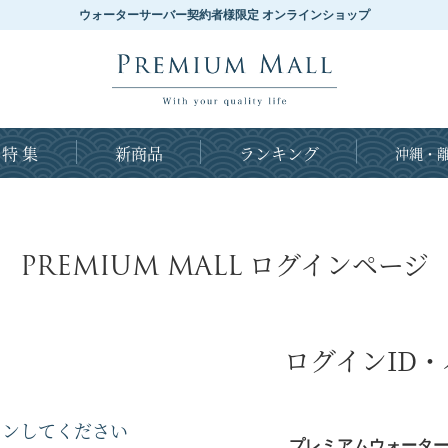
ウォーターサーバー契約者様限定 オンラインショップ
特 集
新商品
ランキング
沖縄・離
PREMIUM MALL
ログインページ
ログインID
インしてください
プレミアムウォーター