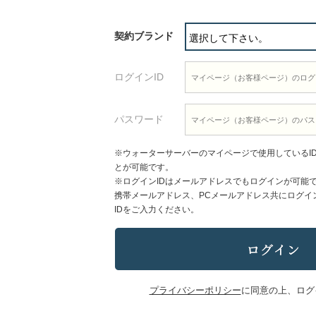
契約ブランド
ログインID
パスワード
※ウォーターサーバーのマイページで使用しているI
とが可能です。
※ログインIDはメールアドレスでもログインが可能
携帯メールアドレス、PCメールアドレス共にログイ
IDをご入力ください。
プライバシーポリシー
に同意の上、ログ