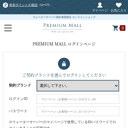
保有ポイントを確認
（1pt=1円）
マイページ
お気に入り
ウォーターサーバー契約者様限定 オンラインショップ
0
PREMIUM MALL ログインページ
ご契約ブランドを選んでログインしてください
契約ブランド
ログインID
パスワード
※ウォーターサーバーのマイページで使用しているID/パスワードでロ