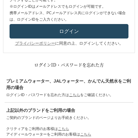
グインすることが可能です。
※ログインIDはメールアドレスでもログインが可能です。
携帯メールアドレス、PCメールアドレス共にログインができない場合
は、ログインIDをご入力ください。
プライバシーポリシー
に同意の上、ログインしてください。
ログインID・パスワードを忘れた方
プレミアムウォーター、JALウォーター、かんでん天然水をご利
用の場合
ログインID・パスワードを忘れた方は
こちら
をご確認ください。
上記以外のブランドをご利用の場合
ご契約のブランドのページよりお手続きください。
クリティアをご利用のお客様は
こちら
アイディールウォーターをご利用のお客様は
こちら