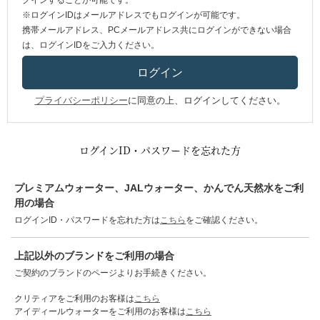
グインすることが可能です。
※ログインIDはメールアドレスでもログインが可能です。
携帯メールアドレス、PCメールアドレス共にログインができない場合
は、ログインIDをご入力ください。
プライバシーポリシー
に同意の上、ログインしてください。
ログインID・パスワードを忘れた方
プレミアムウォーター、JALウォーター、かんでん天然水をご利
用の場合
ログインID・パスワードを忘れた方は
こちら
をご確認ください。
上記以外のブランドをご利用の場合
ご契約のブランドのページよりお手続きください。
クリティアをご利用のお客様は
こちら
アイディールウォーターをご利用のお客様は
こちら