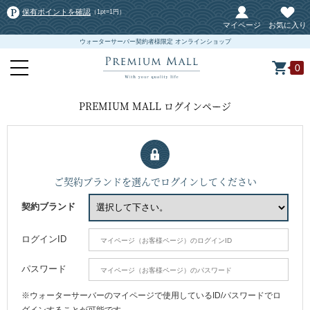
保有ポイントを確認
（1pt=1円）
マイページ
お気に入り
ウォーターサーバー契約者様限定 オンラインショップ
0
PREMIUM MALL ログインページ
ご契約ブランドを選んでログインしてください
契約ブランド
ログインID
パスワード
※ウォーターサーバーのマイページで使用しているID/パスワードでロ