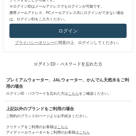
グインすることが可能です。
※ログインIDはメールアドレスでもログインが可能です。
携帯メールアドレス、PCメールアドレス共にログインができない場合
は、ログインIDをご入力ください。
プライバシーポリシー
に同意の上、ログインしてください。
ログインID・パスワードを忘れた方
プレミアムウォーター、JALウォーター、かんでん天然水をご利
用の場合
ログインID・パスワードを忘れた方は
こちら
をご確認ください。
上記以外のブランドをご利用の場合
ご契約のブランドのページよりお手続きください。
クリティアをご利用のお客様は
こちら
アイディールウォーターをご利用のお客様は
こちら