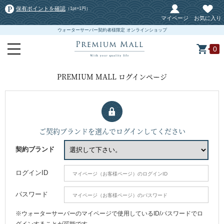
保有ポイントを確認
（1pt=1円）
マイページ
お気に入り
ウォーターサーバー契約者様限定 オンラインショップ
0
PREMIUM MALL ログインページ
ご契約ブランドを選んでログインしてください
契約ブランド
ログインID
パスワード
※ウォーターサーバーのマイページで使用しているID/パスワードでロ