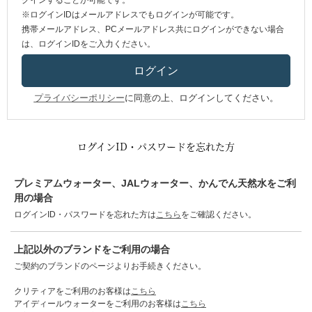
グインすることが可能です。
※ログインIDはメールアドレスでもログインが可能です。
携帯メールアドレス、PCメールアドレス共にログインができない場合
は、ログインIDをご入力ください。
プライバシーポリシー
に同意の上、ログインしてください。
ログインID・パスワードを忘れた方
プレミアムウォーター、JALウォーター、かんでん天然水をご利
用の場合
ログインID・パスワードを忘れた方は
こちら
をご確認ください。
上記以外のブランドをご利用の場合
ご契約のブランドのページよりお手続きください。
クリティアをご利用のお客様は
こちら
アイディールウォーターをご利用のお客様は
こちら