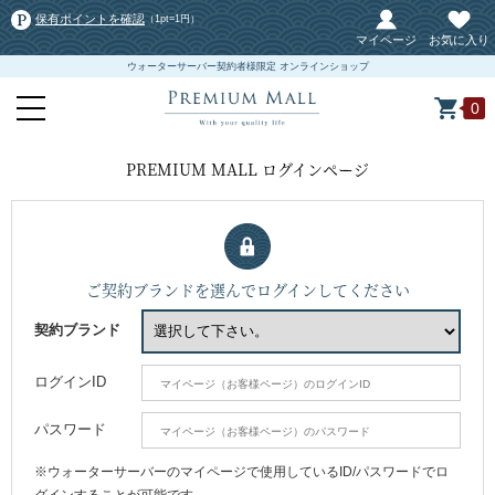
保有ポイントを確認
（1pt=1円）
マイページ
お気に入り
ウォーターサーバー契約者様限定 オンラインショップ
0
PREMIUM MALL ログインページ
ご契約ブランドを選んでログインしてください
契約ブランド
ログインID
パスワード
※ウォーターサーバーのマイページで使用しているID/パスワードでロ