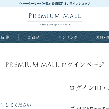
ウォーターサーバー契約者様限定 オンラインショップ
特 集
新商品
ランキング
沖縄・離
PREMIUM MALL
ログインページ
ログインID
インしてください
プレミアムウォーター