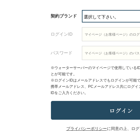
契約ブランド
ログインID
パスワード
※ウォーターサーバーのマイページで使用しているI
とが可能です。
※ログインIDはメールアドレスでもログインが可能
携帯メールアドレス、PCメールアドレス共にログイ
IDをご入力ください。
プライバシーポリシー
に同意の上、ログ