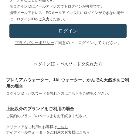
グインすることが可能です。
※ログインIDはメールアドレスでもログインが可能です。
携帯メールアドレス、PCメールアドレス共にログインができない場合
は、ログインIDをご入力ください。
プライバシーポリシー
に同意の上、ログインしてください。
ログインID・パスワードを忘れた方
プレミアムウォーター、JALウォーター、かんでん天然水をご利
用の場合
ログインID・パスワードを忘れた方は
こちら
をご確認ください。
上記以外のブランドをご利用の場合
ご契約のブランドのページよりお手続きください。
クリティアをご利用のお客様は
こちら
アイディールウォーターをご利用のお客様は
こちら