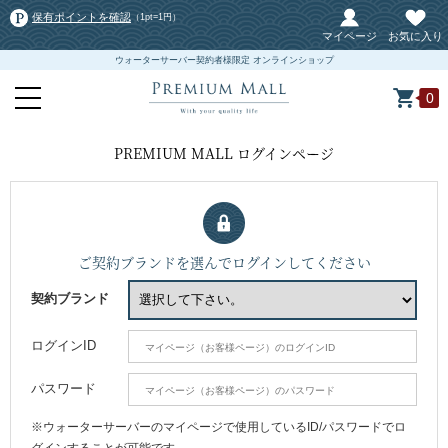
保有ポイントを確認
（1pt=1円）
マイページ
お気に入り
ウォーターサーバー契約者様限定 オンラインショップ
0
PREMIUM MALL ログインページ
ご契約ブランドを選んでログインしてください
契約ブランド
ログインID
パスワード
※ウォーターサーバーのマイページで使用しているID/パスワードでロ