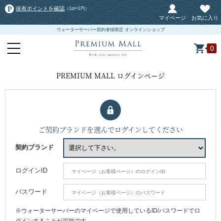
保有ポイントを確認
（1pt=1円）
マイページ
お気に入り
ウォーターサーバー契約者様限定 オンラインショップ
0
PREMIUM MALL ログインページ
ご契約ブランドを選んでログインしてください
契約ブランド
ログインID
パスワード
※ウォーターサーバーのマイページで使用しているID/パスワードでロ