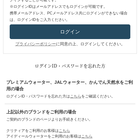
グインすることが可能です。
※ログインIDはメールアドレスでもログインが可能です。
携帯メールアドレス、PCメールアドレス共にログインができない場合
は、ログインIDをご入力ください。
プライバシーポリシー
に同意の上、ログインしてください。
ログインID・パスワードを忘れた方
プレミアムウォーター、JALウォーター、かんでん天然水をご利
用の場合
ログインID・パスワードを忘れた方は
こちら
をご確認ください。
上記以外のブランドをご利用の場合
ご契約のブランドのページよりお手続きください。
クリティアをご利用のお客様は
こちら
アイディールウォーターをご利用のお客様は
こちら