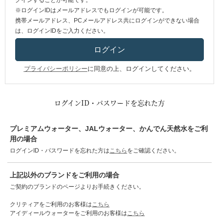
グインすることが可能です。
※ログインIDはメールアドレスでもログインが可能です。
携帯メールアドレス、PCメールアドレス共にログインができない場合
は、ログインIDをご入力ください。
プライバシーポリシー
に同意の上、ログインしてください。
ログインID・パスワードを忘れた方
プレミアムウォーター、JALウォーター、かんでん天然水をご利
用の場合
ログインID・パスワードを忘れた方は
こちら
をご確認ください。
上記以外のブランドをご利用の場合
ご契約のブランドのページよりお手続きください。
クリティアをご利用のお客様は
こちら
アイディールウォーターをご利用のお客様は
こちら