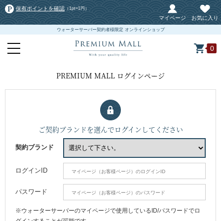
保有ポイントを確認
（1pt=1円）
マイページ
お気に入り
ウォーターサーバー契約者様限定 オンラインショップ
0
PREMIUM MALL ログインページ
ご契約ブランドを選んでログインしてください
契約ブランド
ログインID
パスワード
※ウォーターサーバーのマイページで使用しているID/パスワードでロ