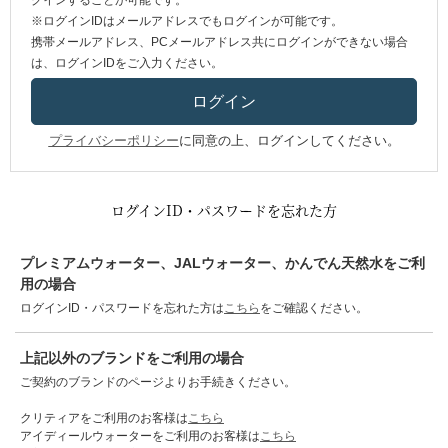
グインすることが可能です。
※ログインIDはメールアドレスでもログインが可能です。
携帯メールアドレス、PCメールアドレス共にログインができない場合
は、ログインIDをご入力ください。
プライバシーポリシー
に同意の上、ログインしてください。
ログインID・パスワードを忘れた方
プレミアムウォーター、JALウォーター、かんでん天然水をご利
用の場合
ログインID・パスワードを忘れた方は
こちら
をご確認ください。
上記以外のブランドをご利用の場合
ご契約のブランドのページよりお手続きください。
クリティアをご利用のお客様は
こちら
アイディールウォーターをご利用のお客様は
こちら