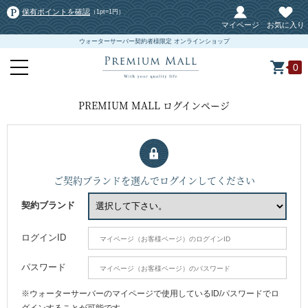
保有ポイントを確認
（1pt=1円）
マイページ
お気に入り
ウォーターサーバー契約者様限定 オンラインショップ
0
PREMIUM MALL ログインページ
ご契約ブランドを選んでログインしてください
契約ブランド
ログインID
パスワード
※ウォーターサーバーのマイページで使用しているID/パスワードでロ