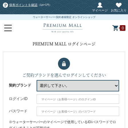
保有ポイントを確認
（1pt=1円）
マイページ
お気に入り
ウォーターサーバー契約者様限定 オンラインショップ
0
PREMIUM MALL ログインページ
ご契約ブランドを選んでログインしてください
契約ブランド
ログインID
パスワード
※ウォーターサーバーのマイページで使用しているID/パスワードでロ