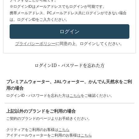
グインすることが可能です。
※ログインIDはメールアドレスでもログインが可能です。
携帯メールアドレス、PCメールアドレス共にログインができない場合
は、ログインIDをご入力ください。
プライバシーポリシー
に同意の上、ログインしてください。
ログインID・パスワードを忘れた方
プレミアムウォーター、JALウォーター、かんでん天然水をご利
用の場合
ログインID・パスワードを忘れた方は
こちら
をご確認ください。
上記以外のブランドをご利用の場合
ご契約のブランドのページよりお手続きください。
クリティアをご利用のお客様は
こちら
アイディールウォーターをご利用のお客様は
こちら