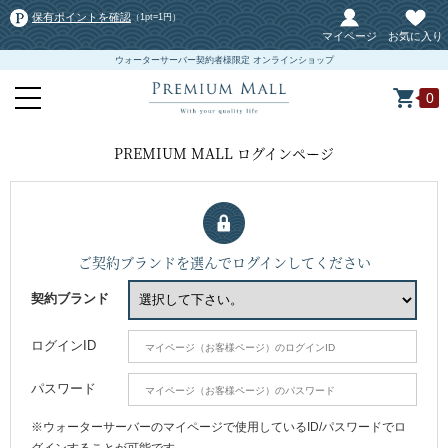
保有ポイントを確認
（1pt=1円）
マイページ
お気に入り
ウォーターサーバー契約者様限定 オンラインショップ
0
PREMIUM MALL ログインページ
ご契約ブランドを選んでログインしてください
契約ブランド
ログインID
パスワード
※ウォーターサーバーのマイページで使用しているID/パスワードでロ