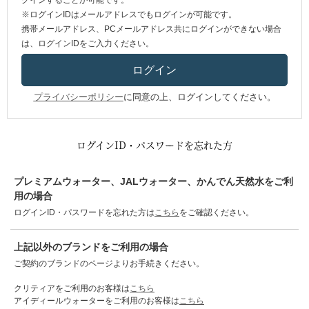
グインすることが可能です。
※ログインIDはメールアドレスでもログインが可能です。
携帯メールアドレス、PCメールアドレス共にログインができない場合
は、ログインIDをご入力ください。
プライバシーポリシー
に同意の上、ログインしてください。
ログインID・パスワードを忘れた方
プレミアムウォーター、JALウォーター、かんでん天然水をご利
用の場合
ログインID・パスワードを忘れた方は
こちら
をご確認ください。
上記以外のブランドをご利用の場合
ご契約のブランドのページよりお手続きください。
クリティアをご利用のお客様は
こちら
アイディールウォーターをご利用のお客様は
こちら