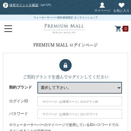
保有ポイントを確認
（1pt=1円）
マイページ
お気に入り
ウォーターサーバー契約者様限定 オンラインショップ
0
PREMIUM MALL ログインページ
ご契約ブランドを選んでログインしてください
契約ブランド
ログインID
パスワード
※ウォーターサーバーのマイページで使用しているID/パスワードでロ