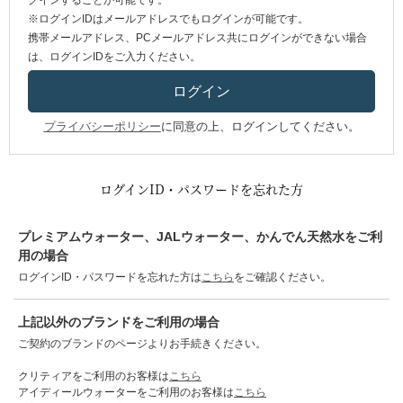
グインすることが可能です。
※ログインIDはメールアドレスでもログインが可能です。
携帯メールアドレス、PCメールアドレス共にログインができない場合
は、ログインIDをご入力ください。
プライバシーポリシー
に同意の上、ログインしてください。
ログインID・パスワードを忘れた方
プレミアムウォーター、JALウォーター、かんでん天然水をご利
用の場合
ログインID・パスワードを忘れた方は
こちら
をご確認ください。
上記以外のブランドをご利用の場合
ご契約のブランドのページよりお手続きください。
クリティアをご利用のお客様は
こちら
アイディールウォーターをご利用のお客様は
こちら