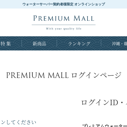
ウォーターサーバー契約者様限定 オンラインショップ
特 集
新商品
ランキング
沖縄・離
PREMIUM MALL
ログインページ
ログインID
インしてください
プレミアムウォーター