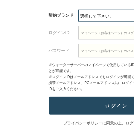
契約ブランド
ログインID
パスワード
※ウォーターサーバーのマイページで使用しているI
とが可能です。
※ログインIDはメールアドレスでもログインが可能
携帯メールアドレス、PCメールアドレス共にログイ
IDをご入力ください。
プライバシーポリシー
に同意の上、ログ