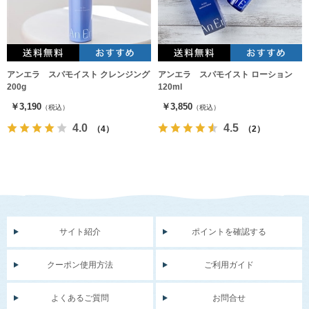
アンエラ スパモイスト クレンジング
アンエラ スパモイスト ローション
200g
120ml
￥3,190
￥3,850
（税込）
（税込）
4.0
4.5
（4）
（2）
サイト紹介
ポイントを確認する
クーポン使用方法
ご利用ガイド
よくあるご質問
お問合せ