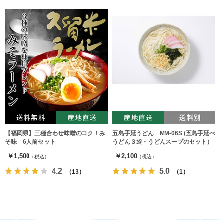
【福岡県】三種合わせ味噌のコク！み
五島手延うどん MM-06S (五島手延べ
そ味 6人前セット
うどん３袋・うどんスープのセット）
￥1,500
￥2,100
（税込）
（税込）
4.2
5.0
（13）
（1）