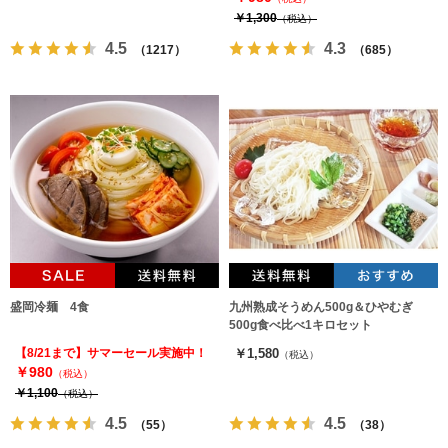
￥1,300
（税込）
4.5
4.3
（1217）
（685）
盛岡冷麺 4食
九州熟成そうめん500g＆ひやむぎ
500g食べ比べ1キロセット
【8/21まで】サマーセール実施中！
￥1,580
（税込）
￥980
（税込）
￥1,100
（税込）
4.5
4.5
（55）
（38）