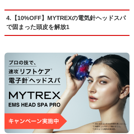
4.【10%OFF】MYTREXの電気針ヘッドスパ
で固まった頭皮を解放1