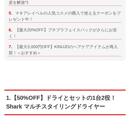
皮を解放*1
5.
マキアレイベルの人気コスメの購入で使えるクーポンをプ
レゼント中！
6.
【最大20%OFF】プチプラフェイスパックがさらにお安
く！
7.
【最大3,000円OFF】KINUJOのヘアケアアイテムが再入
荷！＜おすすめ＞
1.【50%OFF】ドライとセットの1台2役！
Shark マルチスタイリングドライヤー