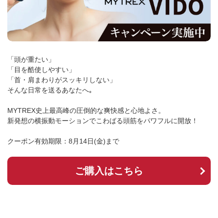
「頭が重たい」
「目を酷使しやすい」
「首・肩まわりがスッキリしない」
そんな日常を送るあなたへ｡
MYTREX史上最高峰の圧倒的な爽快感と心地よさ。
新発想の横振動モーションでこわばる頭筋をパワフルに開放！
クーポン有効期限：8月14日(金)まで
ご購入はこちら