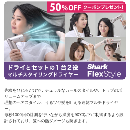
先端をひねるだけでナチュラルなカールスタイルや、トップのボ
リュームアップまで！
理想のヘアスタイル、うるツヤ髪を叶える速乾マルチドライヤ
ー。
毎秒1000回の計測を行いながら温度を90℃以下に制御するよう設
計されており、髪への熱ダメージも防ぎます。