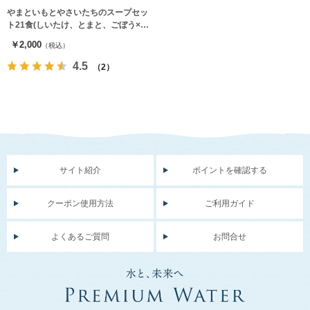
やまといもとやさいたちのスープセッ
ト21食(しいたけ、とまと、ごぼう×各
7食)
￥2,000
（税込）
4.5
（2）
サイト紹介
ポイントを確認する
クーポン使用方法
ご利用ガイド
よくあるご質問
お問合せ