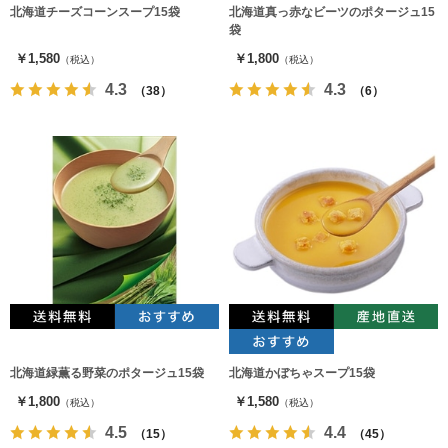
北海道チーズコーンスープ15袋
北海道真っ赤なビーツのポタージュ15
袋
￥1,580
￥1,800
（税込）
（税込）
4.3
4.3
（38）
（6）
北海道緑薫る野菜のポタージュ15袋
北海道かぼちゃスープ15袋
￥1,800
￥1,580
（税込）
（税込）
4.5
4.4
（15）
（45）