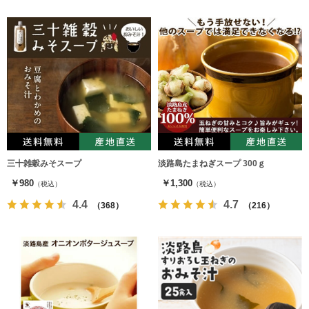
三十雑穀みそスープ
淡路島たまねぎスープ 300ｇ
￥980
￥1,300
（税込）
（税込）
4.4
4.7
（368）
（216）