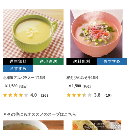
北海道アスパラスープ15袋
桜えびのみそ汁15袋
￥1,580
￥1,580
（税込）
（税込）
4.0
3.6
（26）
（10）
▼その他にもオススメのスープはこちら