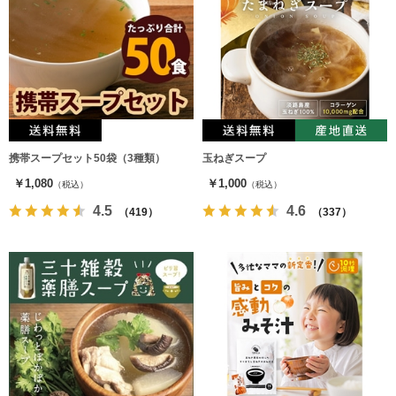
携帯スープセット50袋（3種類）
玉ねぎスープ
￥1,080
￥1,000
（税込）
（税込）
4.5
4.6
（419）
（337）