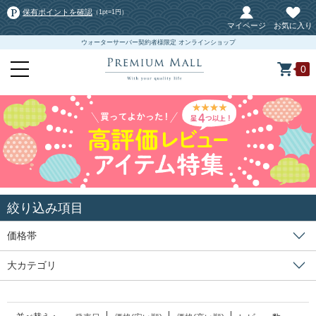
保有ポイントを確認
（1pt=1円）
マイページ
お気に入り
ウォーターサーバー契約者様限定 オンラインショップ
0
絞り込み項目
価格帯
大カテゴリ