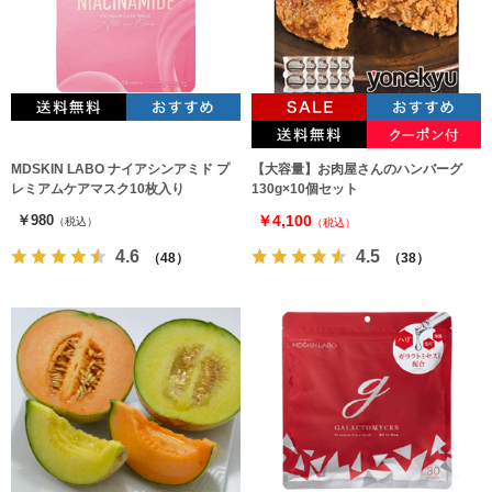
MDSKIN LABO ナイアシンアミド プ
【大容量】お肉屋さんのハンバーグ
レミアムケアマスク10枚入り
130g×10個セット
￥980
￥4,100
（税込）
（税込）
4.6
4.5
（48）
（38）