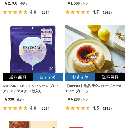
￥2,760
￥1,580
（税込）
（税込）
4.6
4.7
（176）
（161）
MDSKIN LABO エクソソーム プレミ
【focetta】絶品 天空のチーズケーキ
アムケアマスク 30枚入り
15cm/プレーン
￥990
￥4,200
（税込）
（税込）
4.6
4.5
（226）
（231）