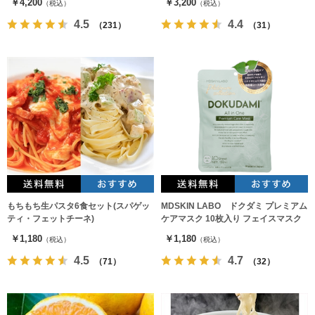
￥4,200
￥3,200
（税込）
（税込）
4.5
4.4
（231）
（31）
もちもち生パスタ6食セット(スパゲッ
MDSKIN LABO ドクダミ プレミアム
ティ・フェットチーネ)
ケアマスク 10枚入り フェイスマスク
￥1,180
￥1,180
（税込）
（税込）
4.5
4.7
（71）
（32）