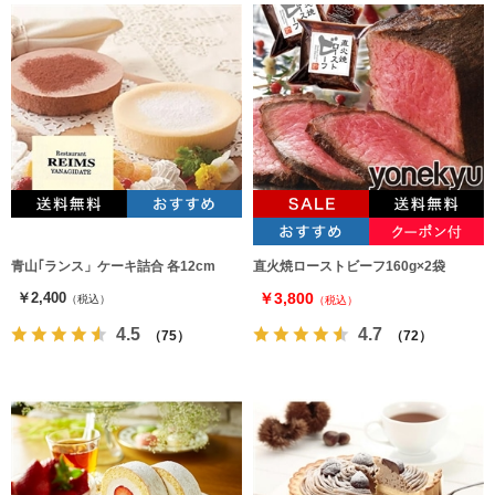
青山｢ランス」ケーキ詰合 各12cm
直火焼ローストビーフ160g×2袋
￥2,400
￥3,800
（税込）
（税込）
4.5
4.7
（75）
（72）