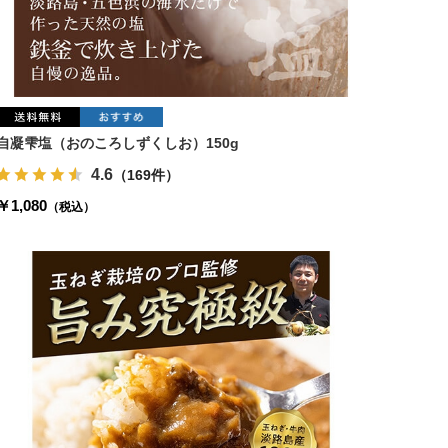
自凝雫塩（おのころしずくしお）150g
4.6
（169件）
￥1,080
（税込）