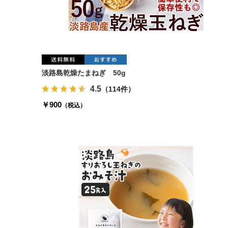
淡路島乾燥たまねぎ 50g
4.5
（114件）
￥900
（税込）