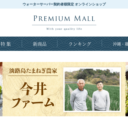
ウォーターサーバー契約者様限定 オンラインショップ
特 集
新商品
ランキング
沖縄・離