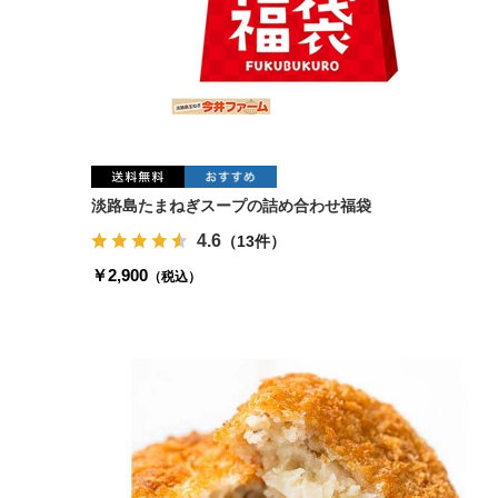
淡路島たまねぎスープの詰め合わせ福袋
4.6
（13件）
￥2,900
（税込）