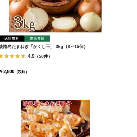
淡路島たまねぎ「かくし玉」 3kg（8～15個）
4.9
（50件）
￥2,800
（税込）