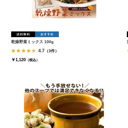
乾燥野菜ミックス 100g
4.7
（3件）
￥1,120
（税込）