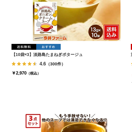
【10袋×3】淡路島たまねぎポタージュ
4.6
（300件）
￥2,970
（税込）