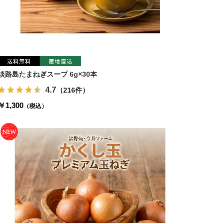
淡路島たまねぎスープ 6g×30本
4.7
（216件）
￥1,300
（税込）