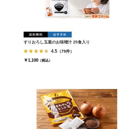
すりおろし玉葱のお味噌汁 25食入り
4.5
（79件）
￥1,100
（税込）