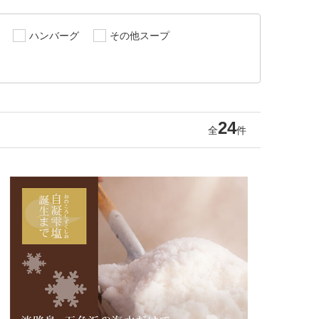
ハンバーグ
その他スープ
24
全
件