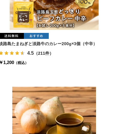
淡路島たまねぎと淡路牛のカレー200g×3個（中辛）
4.5
（211件）
￥1,200
（税込）