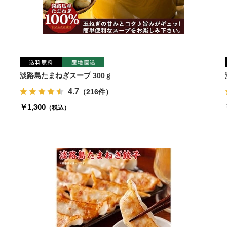
淡路島たまねぎスープ 300ｇ
4.7
（216件）
￥1,300
（税込）