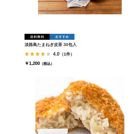
淡路島たまねぎ皮茶 30包入
4.0
（1件）
￥1,200
（税込）