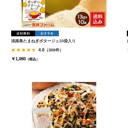
淡路島たまねぎポタージュ10袋入り
4.6
（300件）
￥1,080
（税込）