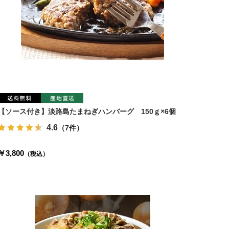
【ソース付き】淡路島たまねぎハンバーグ 150ｇ×6個
4.6
（7件）
￥3,800
（税込）