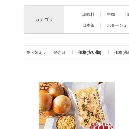
調味料
牛肉
カテゴリ
日本茶
ポタージュ
並べ替え：
発売日
価格(安い順)
価格(高