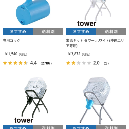
専用コック
常温キット タワー ホワイト(沖縄エリ
ア専用)
￥1,540
￥3,872
（税込）
（税込）
4.4
2.0
（2786）
（1）