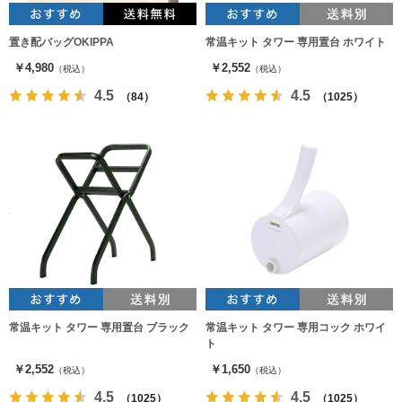
置き配バッグOKIPPA
常温キット タワー 専用置台 ホワイト
￥4,980
￥2,552
（税込）
（税込）
4.5
4.5
（84）
（1025）
常温キット タワー 専用置台 ブラック
常温キット タワー 専用コック ホワイ
ト
￥2,552
￥1,650
（税込）
（税込）
4.5
4.5
（1025）
（1025）