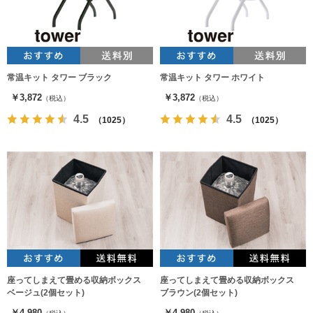
常温キット タワー ブラック
常温キット タワー ホワイト
￥3,872
￥3,872
（税込）
（税込）
4.5
4.5
（1025）
（1025）
座ってしまえて畳める収納ボックス
座ってしまえて畳める収納ボックス
ベージュ(2個セット)
ブラウン(2個セット)
￥4,980
￥4,980