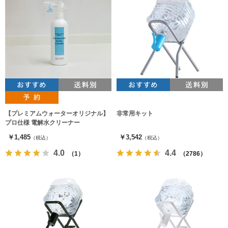
【プレミアムウォーターオリジナル】
非常用キット
プロ仕様 電解水クリーナー
￥1,485
￥3,542
（税込）
（税込）
4.0
4.4
（1）
（2786）