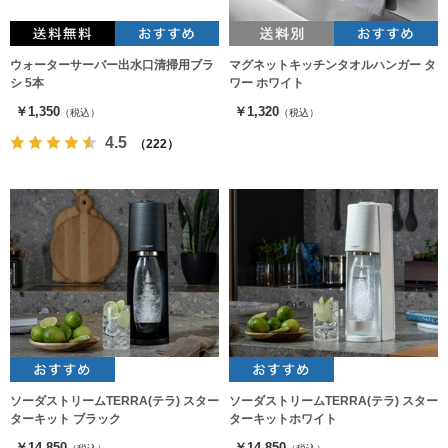
ウォーターサーバー出水口清掃用ブラ
マグネットキッチンタオルハンガー タ
シ 5本
ワー ホワイト
￥1,350
￥1,320
（税込）
（税込）
4.5
（222）
ソーダストリームTERRA(テラ) スター
ソーダストリームTERRA(テラ) スター
ターキット ブラック
ターキットホワイト
￥14,850
￥14,850