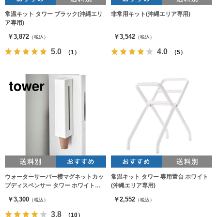
常温キット タワー ブラック(沖縄エリ
非常用キット(沖縄エリア専用)
ア専用)
￥3,872
￥3,542
（税込）
（税込）
5.0
4.0
（1）
（5）
ウォーターサーバー横マグネットカッ
常温キット タワー 専用置台 ホワイト
プディスペンサー タワー ホワイト
(沖縄エリア専用)
5595（カップホルダー）
￥3,300
￥2,552
（税込）
（税込）
3.8
（10）