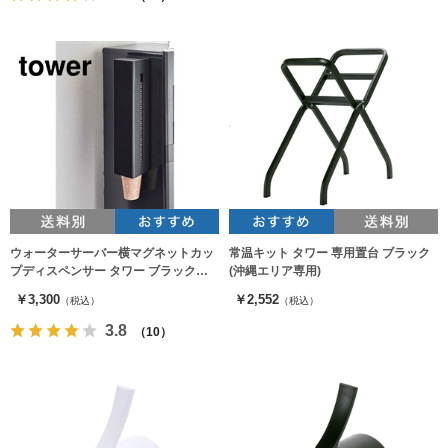
ウォーターサーバー横マグネットカッ
常温キット タワー 専用置台 ブラック
プディスペンサー タワー ブラック
(沖縄エリア専用)
5596（カップホルダー）
￥3,300
￥2,552
（税込）
（税込）
3.8
（10）