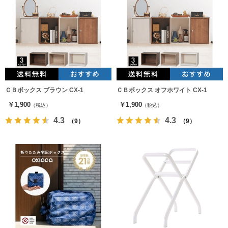
ＣＢボックス ブラウン CX-1
ＣＢボックス オフホワイト CX-1
￥1,900
￥1,900
（税込）
（税込）
4.3
4.3
（9）
（9）