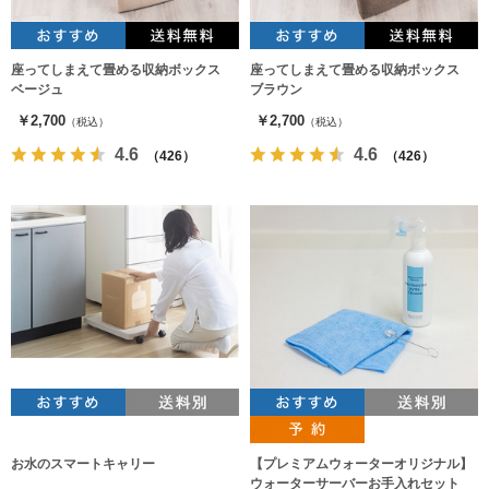
座ってしまえて畳める収納ボックス
座ってしまえて畳める収納ボックス
ベージュ
ブラウン
￥2,700
￥2,700
（税込）
（税込）
4.6
4.6
（426）
（426）
お水のスマートキャリー
【プレミアムウォーターオリジナル】
ウォーターサーバーお手入れセット