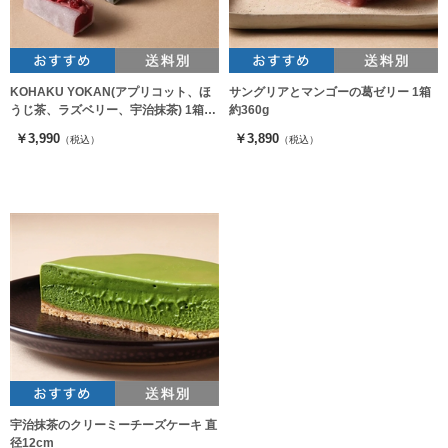
KOHAKU YOKAN(アプリコット、ほ
サングリアとマンゴーの葛ゼリー 1箱
うじ茶、ラズベリー、宇治抹茶) 1箱約
約360g
300g
￥3,990
￥3,890
（税込）
（税込）
宇治抹茶のクリーミーチーズケーキ 直
径12cm