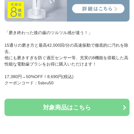
「磨き終わった後の歯のツルツル感が違う！」
15通りの磨き方と最高42,000回/分の高速振動で徹底的に汚れを除
去。
他にも磨きすぎを防ぐ過圧センサー等、充実の8機能を搭載した高
性能な電動歯ブラシをお得に購入いただけます！
17,380円→50%OFF！8,690円(税込)
クーポンコード：5sbru50
対象商品はこちら