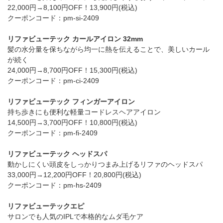
22,000円→8,100円OFF！13,900円(税込)
クーポンコード：pm-si-2409
リファビューテック カールアイロン 32mm
髪の水分量を保ちながら均一に熱を伝えることで、美しいカール
が続く
24,000円→8,700円OFF！15,300円(税込)
クーポンコード：pm-ci-2409
リファビューテック フィンガーアイロン
持ち歩きにも便利な軽量コードレスヘアアイロン
14,500円→3,700円OFF！10,800円(税込)
クーポンコード：pm-fi-2409
リファビューテック ヘッドスパ
動かしにくい頭皮をしっかりつまみ上げるリファのヘッドスパ
33,000円→12,200円OFF！20,800円(税込)
クーポンコード：pm-hs-2409
リファビューテックエピ
サロンでも人気のIPLで本格的なムダ毛ケア