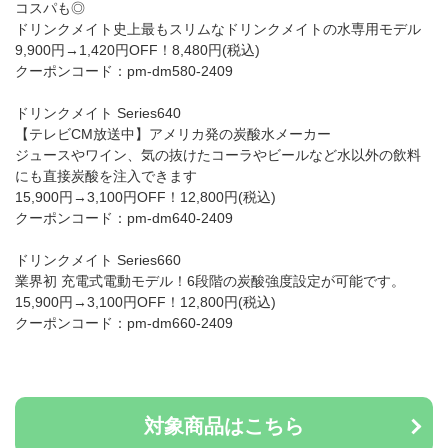
コスパも◎
ドリンクメイト史上最もスリムなドリンクメイトの水専用モデル
9,900円→1,420円OFF！8,480円(税込)
クーポンコード：pm-dm580-2409
ドリンクメイト Series640
【テレビCM放送中】アメリカ発の炭酸水メーカー
ジュースやワイン、気の抜けたコーラやビールなど水以外の飲料
にも直接炭酸を注入できます
15,900円→3,100円OFF！12,800円(税込)
クーポンコード：pm-dm640-2409
ドリンクメイト Series660
業界初 充電式電動モデル！6段階の炭酸強度設定が可能です。
15,900円→3,100円OFF！12,800円(税込)
クーポンコード：pm-dm660-2409
対象商品はこちら