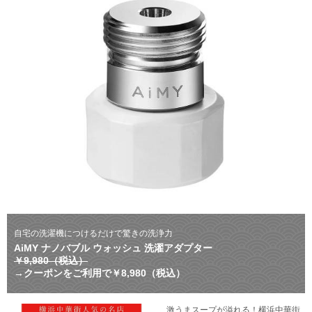
自宅の洗濯機につけるだけで驚きの洗浄力
AiMY ナノバブル ウォッシュ 洗濯アダプター
￥9,980（税込）
→クーポンをご利用で￥8,980（税込）
激うまスープが溢れる！横浜中華街