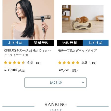
KINUJO(キヌージョ) Hair Dryer ヘ
モチーフ爪とぎベッドタイプ
アドライヤー モカ
4.6
5.0
（5）
（10）
￥35,200
￥2,728
（税込）
（税込）
RANKING
ランキング