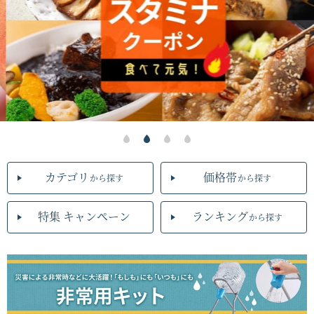
カテゴリ
価格帯
から探す
から探す
特集 キャンペーン
ランキング
から探す