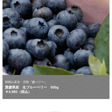
朝摘み直送・完熟『媛ベリー』
愛媛県産 生ブルーベリー 500g
￥4,980（税込）