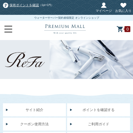
保有ポイントを確認
（1pt=1円）
マイページ
お気に入り
ウォーターサーバー契約者様限定 オンラインショップ
0
サイト紹介
ポイントを確認する
クーポン使用方法
ご利用ガイド