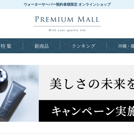
ウォーターサーバー契約者様限定 オンラインショップ
特 集
新商品
ランキング
沖縄・離