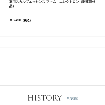
薬用スカルプエッセンス ファム エレクトロン（医薬部外
品）
￥6,490
（税込）
HISTORY
閲覧履歴