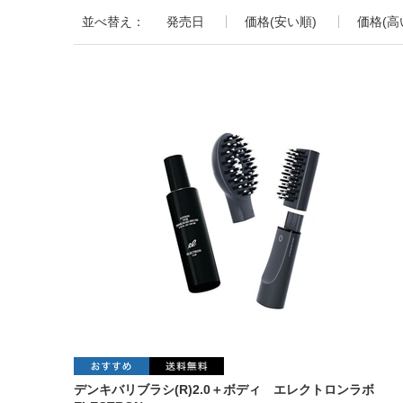
並べ替え：
発売日
価格(安い順)
価格(高
デンキバリブラシ(R)2.0＋ボディ エレクトロンラボ