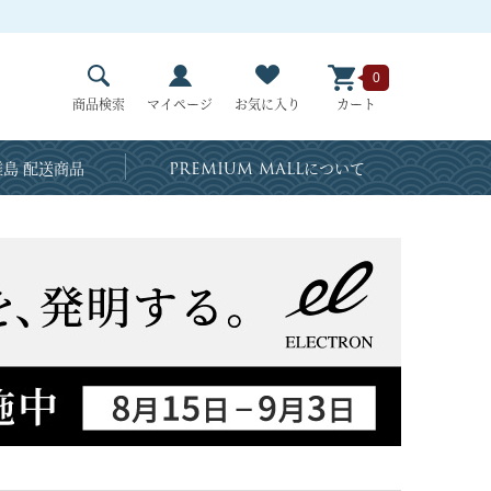
0
商品検索
マイページ
お気に入り
カート
島 配送商品
PREMIUM MALL
について