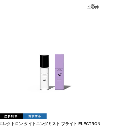
5
全
件
エレクトロン タイトニングミスト ブライト ELECTRON