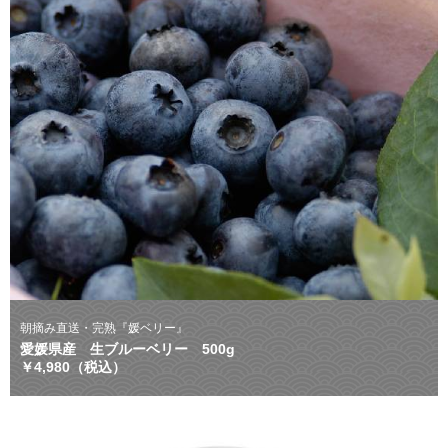
朝摘み直送・完熟『媛ベリー』
愛媛県産 生ブルーベリー 500g
￥4,980（税込）