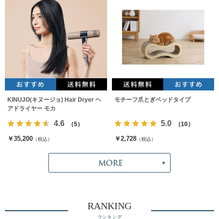
KINUJO(キヌージョ) Hair Dryer ヘ
モチーフ爪とぎベッドタイプ
アドライヤー モカ
4.6
5.0
（5）
（10）
￥35,200
￥2,728
（税込）
（税込）
RANKING
ランキング