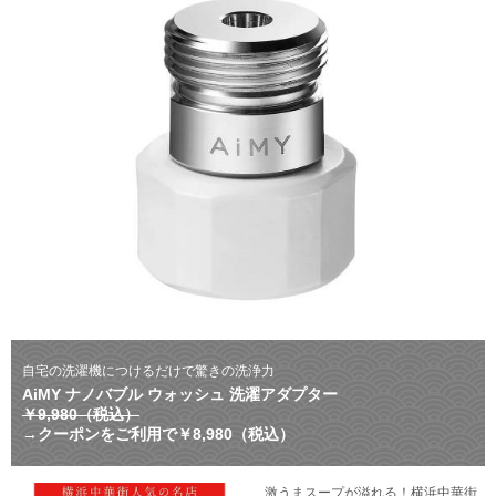
自宅の洗濯機につけるだけで驚きの洗浄力
AiMY ナノバブル ウォッシュ 洗濯アダプター
￥9,980（税込）
→クーポンをご利用で￥8,980（税込）
激うまスープが溢れる！横浜中華街