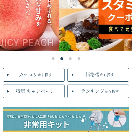
カテゴリ
価格帯
から探す
から探す
特集 キャンペーン
ランキング
から探す