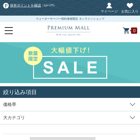
保有ポイントを確認
（1pt=1円）
マイページ
お気に入り
ウォーターサーバー契約者様限定 オンラインショップ
0
絞り込み項目
価格帯
大カテゴリ