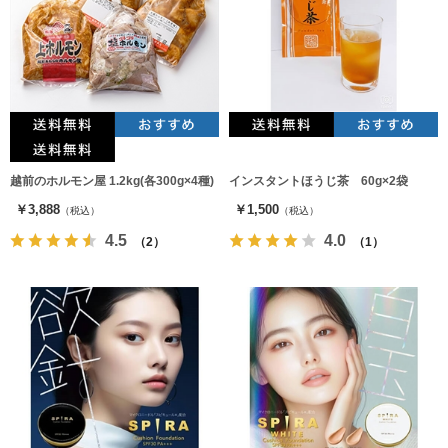
越前のホルモン屋 1.2kg(各300g×4種)
インスタントほうじ茶 60g×2袋
￥3,888
￥1,500
（税込）
（税込）
4.5
4.0
（2）
（1）