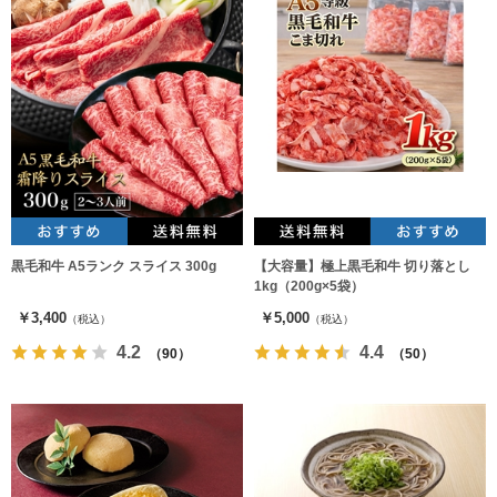
黒毛和牛 A5ランク スライス 300g
【大容量】極上黒毛和牛 切り落とし
1kg（200g×5袋）
￥3,400
￥5,000
（税込）
（税込）
4.2
4.4
（90）
（50）