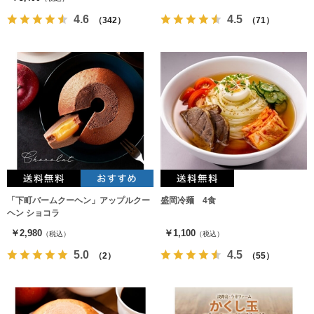
4.6
4.5
（342）
（71）
「下町バームクーヘン」アップルクー
盛岡冷麺 4食
ヘン ショコラ
￥2,980
￥1,100
（税込）
（税込）
5.0
4.5
（2）
（55）