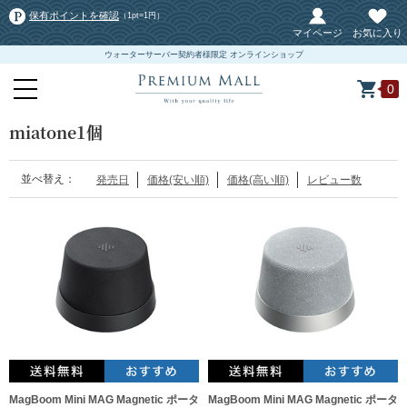
保有ポイントを確認
（1pt=1円）
マイページ
お気に入り
ウォーターサーバー契約者様限定 オンラインショップ
0
miatone1個
並べ替え：
発売日
価格(安い順)
価格(高い順)
レビュー数
MagBoom Mini MAG Magnetic ポータ
MagBoom Mini MAG Magnetic ポータ