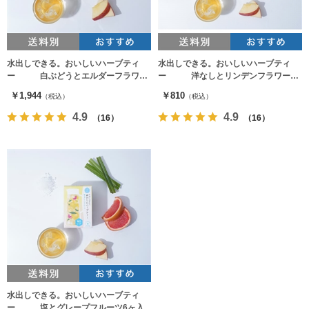
水出しできる。おいしいハーブティ
水出しできる。おいしいハーブティ
ー 白ぶどうとエルダーフラワー
ー 洋なしとリンデンフラワー6
20ヶ入
ヶ入
￥1,944
￥810
（税込）
（税込）
4.9
4.9
（16）
（16）
水出しできる。おいしいハーブティ
ー 塩とグレープフルーツ6ヶ入