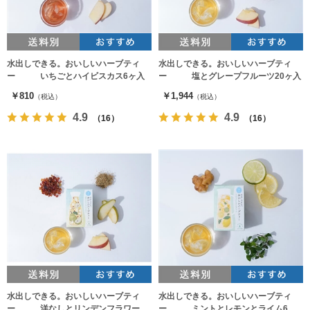
水出しできる。おいしいハーブティ
水出しできる。おいしいハーブティ
ー いちごとハイビスカス6ヶ入
ー 塩とグレープフルーツ20ヶ入
￥810
￥1,944
（税込）
（税込）
4.9
4.9
（16）
（16）
水出しできる。おいしいハーブティ
水出しできる。おいしいハーブティ
ー 洋なしとリンデンフラワー20
ー ミントとレモンとライム6ヶ