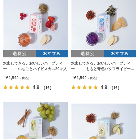
水出しできる。おいしいハーブティ
水出しできる。おいしいハーブティ
ー いちごとハイビスカス20ヶ入
ー ももと青色バタフライピー20
ヶ入
￥1,944
￥1,944
（税込）
（税込）
4.9
4.9
（16）
（16）