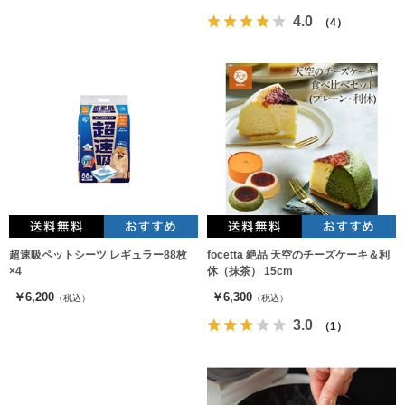
4.0
（4）
超速吸ペットシーツ レギュラー88枚
focetta 絶品 天空のチーズケーキ＆利
×4
休（抹茶） 15cm
￥6,200
￥6,300
（税込）
（税込）
3.0
（1）