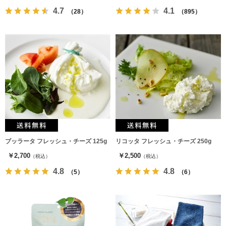
4.7
4.1
（28）
（895）
ブッラータ フレッシュ・チーズ 125g
リコッタ フレッシュ・チーズ 250g
￥2,700
￥2,500
（税込）
（税込）
4.8
4.8
（5）
（6）