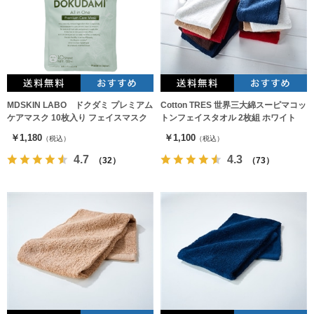
MDSKIN LABO ドクダミ プレミアム
Cotton TRES 世界三大綿スーピマコッ
ケアマスク 10枚入り フェイスマスク
トンフェイスタオル 2枚組 ホワイト
￥1,180
￥1,100
（税込）
（税込）
4.7
4.3
（32）
（73）