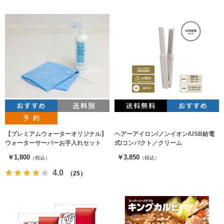
【プレミアムウォーターオリジナル】
ヘアーアイロン/ノンイオン/USB給電
ウォーターサーバーお手入れセット
式/コンパクト／クリーム
￥1,800
￥3,850
（税込）
（税込）
4.0
（25）