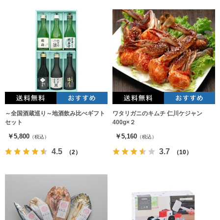
～全国酒蔵巡り～地酒飲み比べギフト
ワタリガニのキムチ 仁川ケジャン
セット
400g×２
￥5,800
￥5,160
（税込）
（税込）
4.5
3.7
（2）
（10）