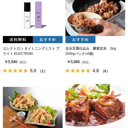
エレクトロン タイトニングミスト ブ
名水百選仕込み 酵素玄米 2kg
ライト ELECTRON
(500gパック×4個)
￥5,940
￥5,880
（税込）
（税込）
5.0
4.8
（1）
（6）