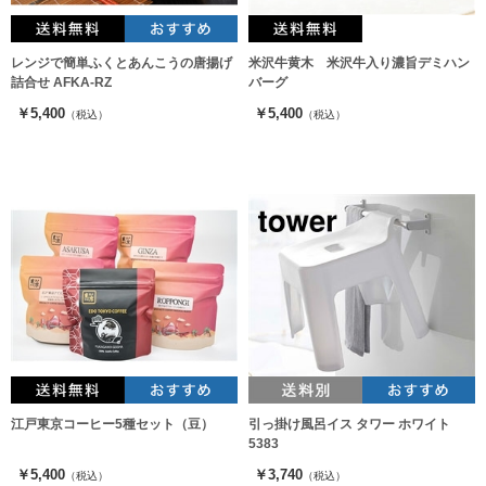
レンジで簡単ふくとあんこうの唐揚げ
米沢牛黄木 米沢牛入り濃旨デミハン
詰合せ AFKA-RZ
バーグ
￥5,400
￥5,400
（税込）
（税込）
江戸東京コーヒー5種セット（豆）
引っ掛け風呂イス タワー ホワイト
5383
￥5,400
￥3,740
（税込）
（税込）