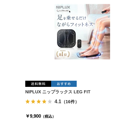
NIPLUX ニップラックス LEG FIT
4.1
（16件）
￥9,900
（税込）