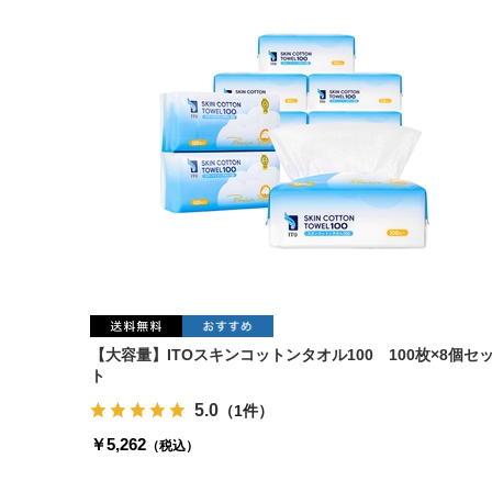
【大容量】ITOスキンコットンタオル100 100枚×8個セ
ト
5.0
（1件）
￥5,262
（税込）