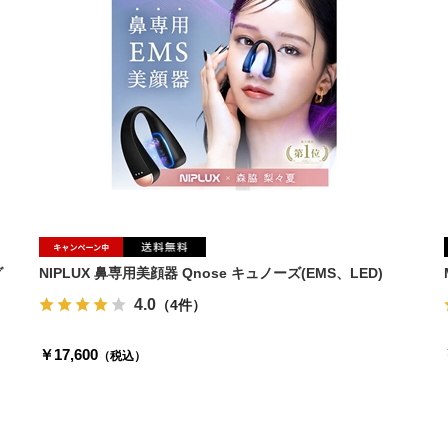
グ
NIPLUX 鼻専用美顔器 Qnose キュノーズ(EMS、LED)
4.0
（4件）
￥17,600
（税込）