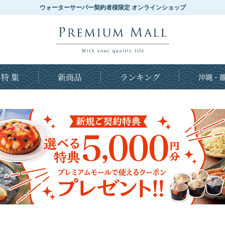
ウォーターサーバー契約者様限定 オンラインショップ
特 集
新商品
ランキング
沖縄・離