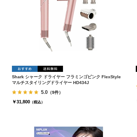
Shark シャーク ドライヤー フラミンゴピンク FlexStyle
マルチスタイリングドライヤー HD434J
5.0
（9件）
￥31,800
（税込）