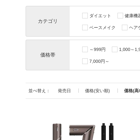
ダイエット
健康機
カテゴリ
ベースメイク
ヘア
～999円
1,000～1,
価格帯
7,000円～
並べ替え：
発売日
価格(安い順)
価格(高