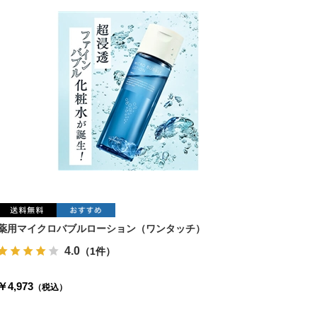
薬用マイクロバブルローション（ワンタッチ）
4.0
（1件）
￥4,973
（税込）