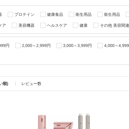
器
プロテイン
健康食品
衛生用品
衛生用品
ケア
美容機器
ヘルスケア
健康
その他 美容関
999円
2,000～2,999円
3,000～3,999円
4,000～4,99
い順)
レビュー数